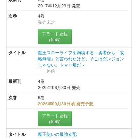
2017年12月29日 発売
4巻
発売未定
アラート登録
(無料)
魔王スローライフを満喫する～勇者から「攻
略無理」と言われたけど、そこはダンジョン
じゃない。トマト畑だ～
一路傍
4巻
2025年06月30日 発売
5巻
2026年09月30日頃 発売予想
アラート登録
(無料)
魔王使いの最強支配