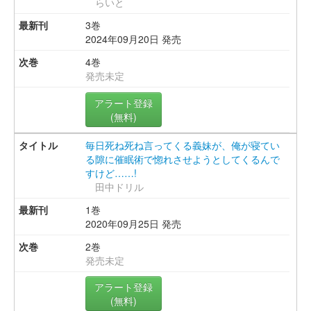
らいと
3巻
2024年09月20日 発売
4巻
発売未定
アラート登録
(無料)
毎日死ね死ね言ってくる義妹が、俺が寝てい
る隙に催眠術で惚れさせようとしてくるんで
すけど……!
田中ドリル
1巻
2020年09月25日 発売
2巻
発売未定
アラート登録
(無料)