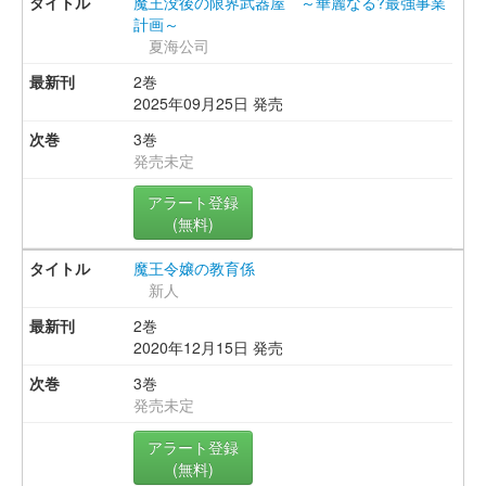
魔王没後の限界武器屋 ～華麗なる?最強事業
計画～
夏海公司
2巻
2025年09月25日 発売
3巻
発売未定
アラート登録
(無料)
魔王令嬢の教育係
新人
2巻
2020年12月15日 発売
3巻
発売未定
アラート登録
(無料)