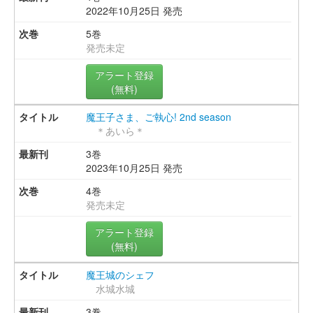
2022年10月25日 発売
5巻
発売未定
アラート登録
(無料)
魔王子さま、ご執心! 2nd season
＊あいら＊
3巻
2023年10月25日 発売
4巻
発売未定
アラート登録
(無料)
魔王城のシェフ
水城水城
3巻