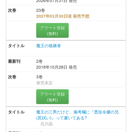
2026年07月31日 発売
23巻
2027年03月30日頃 発売予想
アラート登録
(無料)
魔王の後継者
2巻
2018年10月28日 発売
3巻
発売未定
アラート登録
(無料)
魔王の三男だけど、備考欄に『悪役令嬢の兄
(尻拭い)』って書いてある?
北川晶