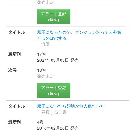
発売未定
アラート登録
(無料)
魔王になったので、ダンジョン造って人外娘
とほのぼのする
流優
17巻
2024年03月08日 発売
18巻
発売未定
アラート登録
(無料)
魔王になったら領地が無人島だった
昼寝する亡霊
4巻
2018年02月28日 発売