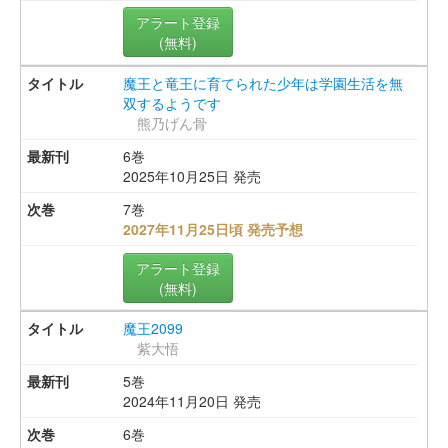
アラート登録
(無料)
魔王と竜王に育てられた少年は学園生活を無
双するようです
熊乃げん骨
6巻
2025年10月25日 発売
7巻
2027年11月25日頃 発売予想
アラート登録
(無料)
魔王2099
紫大悟
5巻
2024年11月20日 発売
6巻