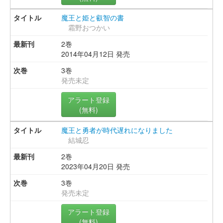
魔王と姫と叡智の書
霜野おつかい
2巻
2014年04月12日 発売
3巻
発売未定
アラート登録
(無料)
魔王と勇者が時代遅れになりました
結城忍
2巻
2023年04月20日 発売
3巻
発売未定
アラート登録
(無料)