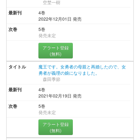
空埜一樹
4巻
2022年12月01日 発売
5巻
発売未定
アラート登録
(無料)
魔王です。女勇者の母親と再婚したので、女
勇者が義理の娘になりました。
森田季節
4巻
2021年02月19日 発売
5巻
発売未定
アラート登録
(無料)