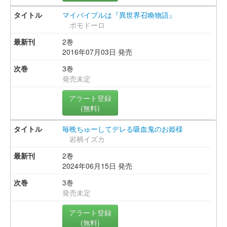
マイバイブルは『異世界召喚物語』
ポモドーロ
2巻
2016年07月03日 発売
3巻
発売未定
アラート登録
(無料)
毎晩ちゅーしてデレる吸血鬼のお姫様
岩柄イズカ
2巻
2024年06月15日 発売
3巻
発売未定
アラート登録
(無料)