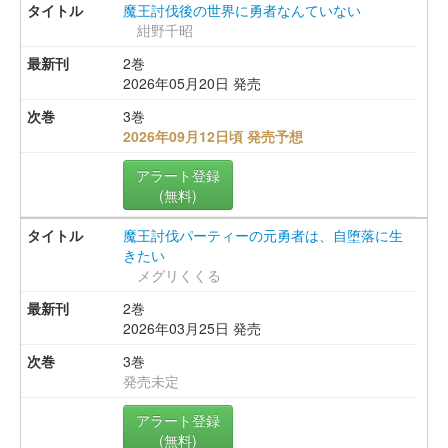
魔王討伐後の世界に勇者なんていない
紺野千昭
2巻
2026年05月20日 発売
3巻
2026年09月12日頃 発売予想
アラート登録
(無料)
魔王討伐パーティーの元勇者は、自堕落に生
きたい
メグリくくる
2巻
2026年03月25日 発売
3巻
発売未定
アラート登録
(無料)