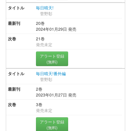
毎日晴天!
菅野彰
20巻
2024年01月29日 発売
21巻
発売未定
アラート登録
(無料)
毎日晴天!番外編
菅野彰
2巻
2023年01月27日 発売
3巻
発売未定
アラート登録
(無料)