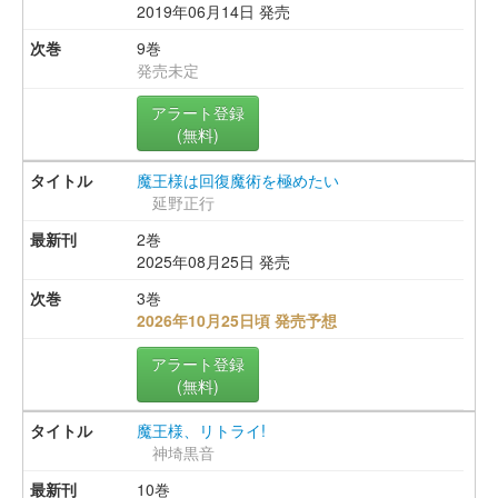
2019年06月14日 発売
9巻
発売未定
アラート登録
(無料)
魔王様は回復魔術を極めたい
延野正行
2巻
2025年08月25日 発売
3巻
2026年10月25日頃 発売予想
アラート登録
(無料)
魔王様、リトライ!
神埼黒音
10巻