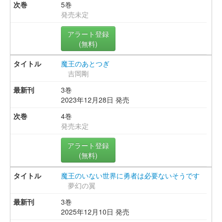
5巻
発売未定
アラート登録
(無料)
魔王のあとつぎ
吉岡剛
3巻
2023年12月28日 発売
4巻
発売未定
アラート登録
(無料)
魔王のいない世界に勇者は必要ないそうです
夢幻の翼
3巻
2025年12月10日 発売