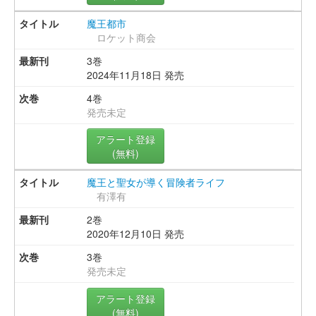
魔王都市
ロケット商会
3巻
2024年11月18日 発売
4巻
発売未定
アラート登録
(無料)
魔王と聖女が導く冒険者ライフ
有澤有
2巻
2020年12月10日 発売
3巻
発売未定
アラート登録
(無料)