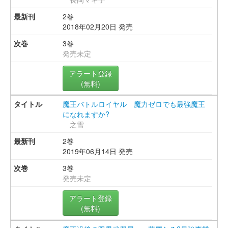
2巻
2018年02月20日 発売
3巻
発売未定
アラート登録
(無料)
魔王バトルロイヤル 魔力ゼロでも最強魔王
になれますか?
之雪
2巻
2019年06月14日 発売
3巻
発売未定
アラート登録
(無料)