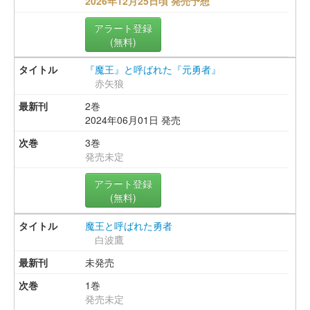
2026年12月25日頃 発売予想
アラート登録
(無料)
『魔王』と呼ばれた『元勇者』
赤矢狼
2巻
2024年06月01日 発売
3巻
発売未定
アラート登録
(無料)
魔王と呼ばれた勇者
白波鷹
未発売
1巻
発売未定