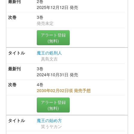
2巻
2025年12月12日 発売
3巻
発売未定
アラート登録
(無料)
魔王の処刑人
真島文吉
3巻
2024年10月31日 発売
4巻
2030年02月02日頃 発売予想
アラート登録
(無料)
魔王の始め方
笑うヤカン