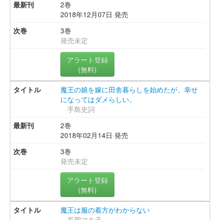
2巻
2018年12月07日 発売
3巻
発売未定
アラート登録
(無料)
魔王の娘を嫁に田舎暮らしを始めたが、幸せ
になってはダメらしい。
手島史詞
2巻
2018年02月14日 発売
3巻
発売未定
アラート登録
(無料)
魔王は服の着方がわからない
長岡マキ子