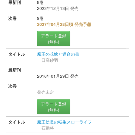
8巻
2023年12月13日 発売
9巻
2027年04月28日頃 発売予想
アラート登録
(無料)
魔王の花嫁と運命の書
日高砂羽
2016年01月29日 発売
発売未定
アラート登録
(無料)
魔王信長の転生スローライフ
石動将