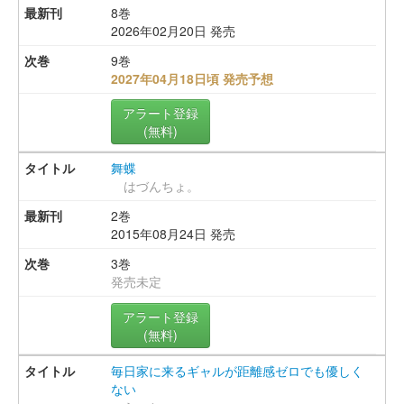
8巻
2026年02月20日 発売
9巻
2027年04月18日頃 発売予想
アラート登録
(無料)
舞蝶
はづんちょ。
2巻
2015年08月24日 発売
3巻
発売未定
アラート登録
(無料)
毎日家に来るギャルが距離感ゼロでも優しく
ない