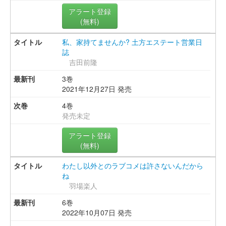
アラート登録
(無料)
私、家持てませんか? 土方エステート営業日
誌
吉田前隆
3巻
2021年12月27日 発売
4巻
発売未定
アラート登録
(無料)
わたし以外とのラブコメは許さないんだから
ね
羽場楽人
6巻
2022年10月07日 発売