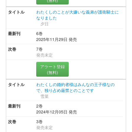
わたくしのことが大嫌いな義弟が護衛騎士に
なりました
夕日
6巻
2025年11月29日 発売
7巻
発売未定
アラート登録
(無料)
わたくしの婚約者様はみんなの王子様なの
で、独り占め厳禁とのことです
雪菜
2巻
2024年12月05日 発売
3巻
発売未定