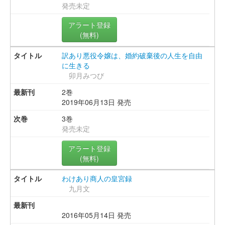
発売未定
アラート登録
(無料)
訳あり悪役令嬢は、婚約破棄後の人生を自由
に生きる
卯月みつび
2巻
2019年06月13日 発売
3巻
発売未定
アラート登録
(無料)
わけあり商人の皇宮録
九月文
2016年05月14日 発売