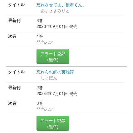
忘れさせてよ、後輩くん。
あまさきみりと
3巻
2023年09月01日 発売
4巻
発売未定
アラート登録
(無料)
忘れられ師の英雄譚
しょぼん
2巻
2024年07月01日 発売
3巻
発売未定
アラート登録
(無料)