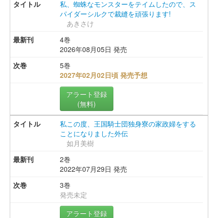
私、蜘蛛なモンスターをテイムしたので、ス
パイダーシルクで裁縫を頑張ります!
あきさけ
4巻
2026年08月05日 発売
5巻
2027年02月02日頃 発売予想
アラート登録
(無料)
私この度、王国騎士団独身寮の家政婦をする
ことになりました外伝
如月美樹
2巻
2022年07月29日 発売
3巻
発売未定
アラート登録