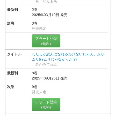
もーりんもも
2巻
2025年03月10日 発売
3巻
発売未定
アラート登録
(無料)
わたしが恋人になれるわけないじゃん、ムリ
ムリ!(※ムリじゃなかった!?)
みかみてれん
8巻
2025年09月25日 発売
9巻
発売未定
アラート登録
(無料)