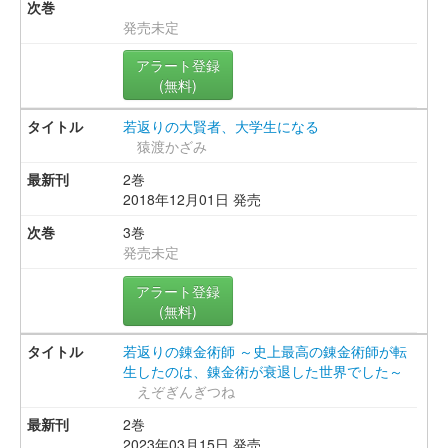
発売未定
アラート登録
(無料)
若返りの大賢者、大学生になる
猿渡かざみ
2巻
2018年12月01日 発売
3巻
発売未定
アラート登録
(無料)
若返りの錬金術師 ～史上最高の錬金術師が転
生したのは、錬金術が衰退した世界でした～
えぞぎんぎつね
2巻
2023年03月15日 発売