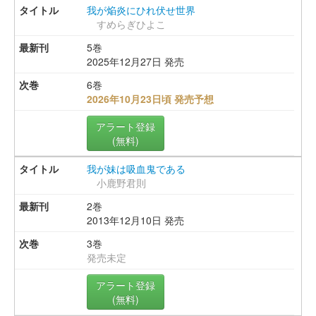
我が焔炎にひれ伏せ世界
すめらぎひよこ
5巻
2025年12月27日 発売
6巻
2026年10月23日頃 発売予想
アラート登録
(無料)
我が妹は吸血鬼である
小鹿野君則
2巻
2013年12月10日 発売
3巻
発売未定
アラート登録
(無料)