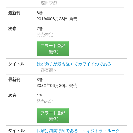
森田季節
6巻
2019年08月23日 発売
7巻
発売未定
アラート登録
(無料)
我が弟子が最も強くてカワイイのである
赤石赫々
3巻
2022年08月20日 発売
4巻
発売未定
アラート登録
(無料)
我輩は猫魔導師である ～キジトラ・ルーク