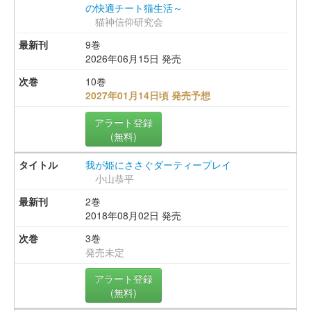
の快適チート猫生活～
猫神信仰研究会
9巻
2026年06月15日 発売
10巻
2027年01月14日頃 発売予想
アラート登録
(無料)
我が姫にささぐダーティープレイ
小山恭平
2巻
2018年08月02日 発売
3巻
発売未定
アラート登録
(無料)