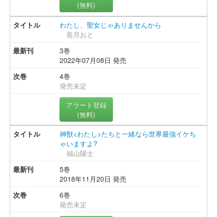
(無料)
わたし、聖女じゃありませんから
長月おと
3巻
2022年07月08日 発売
4巻
発売未定
アラート登録
(無料)
神獣<わたし>たちと一緒なら世界最強イケち
ゃいますよ?
福山陽士
5巻
2018年11月20日 発売
6巻
発売未定