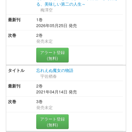
る、美味しい第二の人生～
梅澤空
1巻
2026年05月25日 発売
2巻
発売未定
アラート登録
(無料)
忘れえぬ魔女の物語
宇佐楢春
2巻
2021年04月14日 発売
3巻
発売未定
アラート登録
(無料)