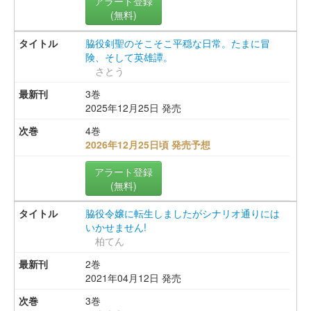
アラート登録
(無料)
脇役剣聖のそこそこ平穏な日常。たまに冒
険、そして英雄譚。
さとう
3巻
2025年12月25日 発売
4巻
2026年12月25日頃 発売予想
アラート登録
(無料)
脇役令嬢に転生しましたがシナリオ通りには
いかせません!
柏てん
2巻
2021年04月12日 発売
3巻