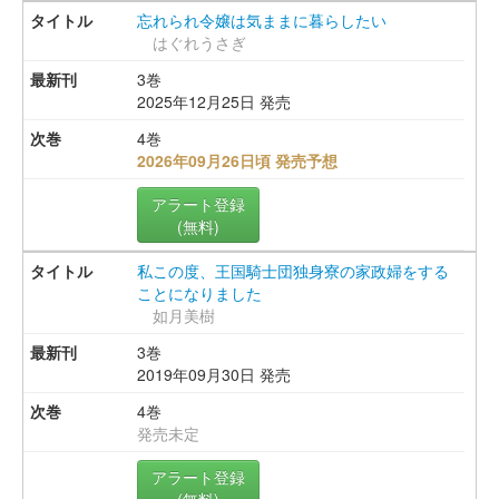
忘れられ令嬢は気ままに暮らしたい
はぐれうさぎ
3巻
2025年12月25日 発売
4巻
2026年09月26日頃 発売予想
アラート登録
(無料)
私この度、王国騎士団独身寮の家政婦をする
ことになりました
如月美樹
3巻
2019年09月30日 発売
4巻
発売未定
アラート登録
(無料)