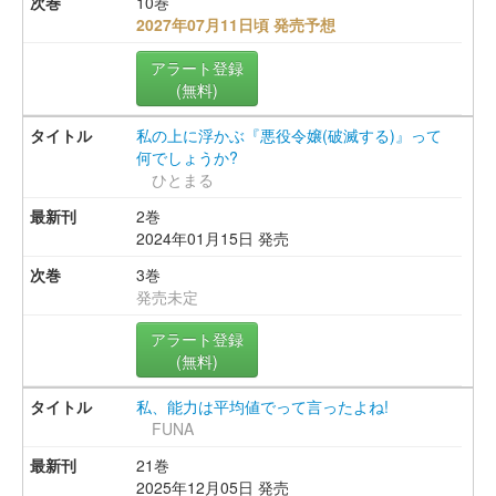
10巻
2027年07月11日頃 発売予想
アラート登録
(無料)
私の上に浮かぶ『悪役令嬢(破滅する)』って
何でしょうか?
ひとまる
2巻
2024年01月15日 発売
3巻
発売未定
アラート登録
(無料)
私、能力は平均値でって言ったよね!
FUNA
21巻
2025年12月05日 発売