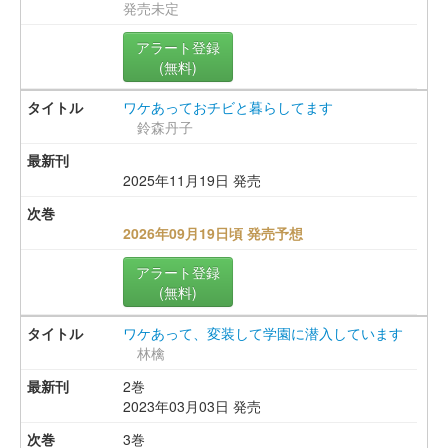
発売未定
アラート登録
(無料)
ワケあっておチビと暮らしてます
鈴森丹子
2025年11月19日 発売
2026年09月19日頃 発売予想
アラート登録
(無料)
ワケあって、変装して学園に潜入しています
林檎
2巻
2023年03月03日 発売
3巻