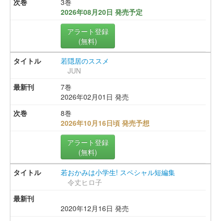
3巻
2026年08月20日 発売予定
アラート登録
(無料)
若隠居のススメ
JUN
7巻
2026年02月01日 発売
8巻
2026年10月16日頃 発売予想
アラート登録
(無料)
若おかみは小学生! スペシャル短編集
令丈ヒロ子
2020年12月16日 発売