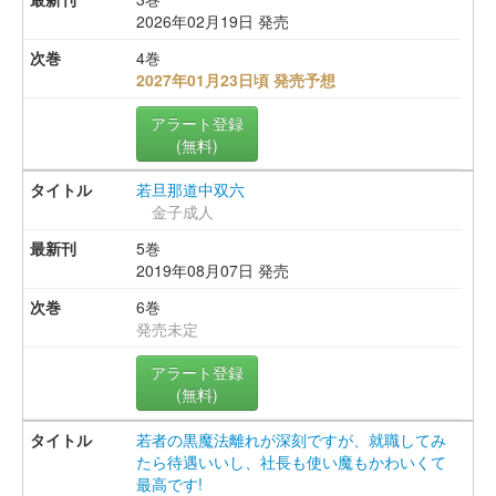
2026年02月19日 発売
4巻
2027年01月23日頃 発売予想
アラート登録
(無料)
若旦那道中双六
金子成人
5巻
2019年08月07日 発売
6巻
発売未定
アラート登録
(無料)
若者の黒魔法離れが深刻ですが、就職してみ
たら待遇いいし、社長も使い魔もかわいくて
最高です!