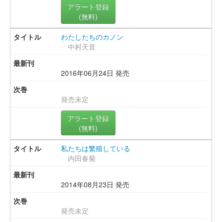
アラート登録
(無料)
わたしたちのカノン
中村天音
2016年06月24日 発売
発売未定
アラート登録
(無料)
私たちは繁殖している
内田春菊
2014年08月23日 発売
発売未定