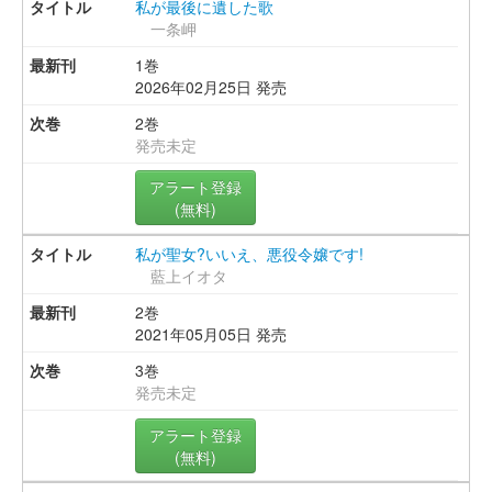
私が最後に遺した歌
一条岬
1巻
2026年02月25日 発売
2巻
発売未定
アラート登録
(無料)
私が聖女?いいえ、悪役令嬢です!
藍上イオタ
2巻
2021年05月05日 発売
3巻
発売未定
アラート登録
(無料)