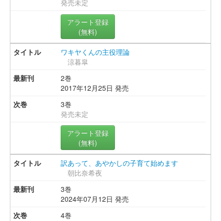
発売未定
アラート登録
(無料)
ワキヤくんの主役理論
涼暮皐
2巻
2017年12月25日 発売
3巻
発売未定
アラート登録
(無料)
訳あって、あやかしの子育て始めます
朝比奈希夜
3巻
2024年07月12日 発売
4巻