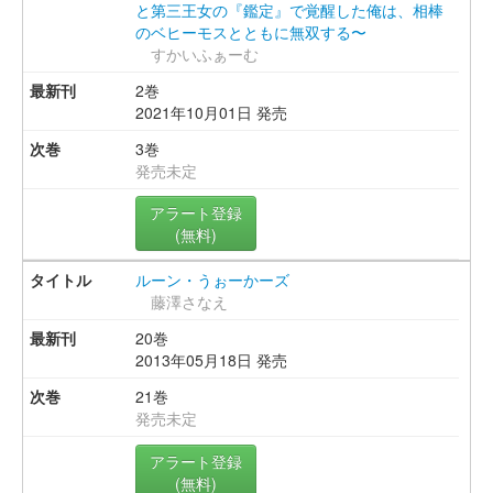
と第三王女の『鑑定』で覚醒した俺は、相棒
のベヒーモスとともに無双する〜
すかいふぁーむ
2巻
2021年10月01日 発売
3巻
発売未定
アラート登録
(無料)
ルーン・うぉーかーズ
藤澤さなえ
20巻
2013年05月18日 発売
21巻
発売未定
アラート登録
(無料)