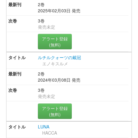
2巻
2025年02月03日 発売
3巻
発売未定
アラート登録
(無料)
ルチルクォーツの戴冠
エノキスルメ
2巻
2024年03月08日 発売
3巻
発売未定
アラート登録
(無料)
LUNA
HACCA