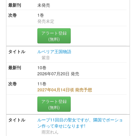
未発売
1巻
発売未定
アラート登録
(無料)
ルベリア王国物語
紫音
10巻
2026年07月20日 発売
11巻
2027年04月14日頃 発売予想
アラート登録
(無料)
ループ11回目の聖女ですが、隣国でポーショ
ン作って幸せになります!
雨宮れん