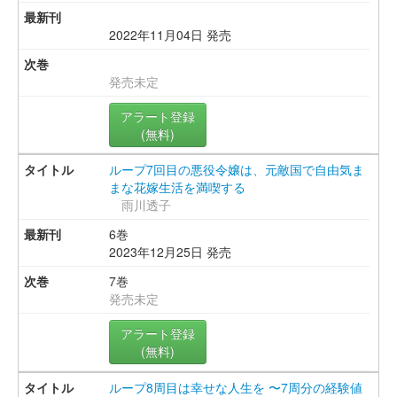
2022年11月04日 発売
発売未定
アラート登録
(無料)
ループ7回目の悪役令嬢は、元敵国で自由気ま
まな花嫁生活を満喫する
雨川透子
6巻
2023年12月25日 発売
7巻
発売未定
アラート登録
(無料)
ループ8周目は幸せな人生を 〜7周分の経験値