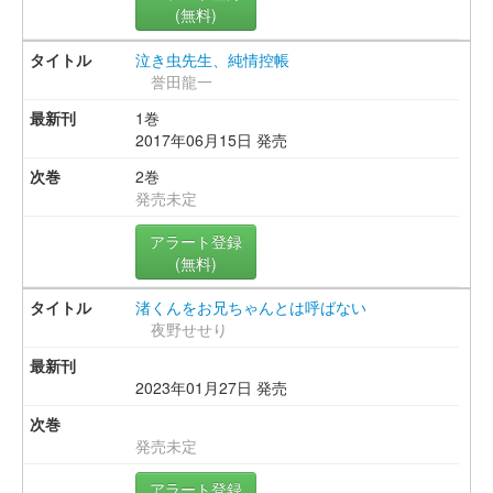
(無料)
泣き虫先生、純情控帳
誉田龍一
1巻
2017年06月15日 発売
2巻
発売未定
アラート登録
(無料)
渚くんをお兄ちゃんとは呼ばない
夜野せせり
2023年01月27日 発売
発売未定
アラート登録