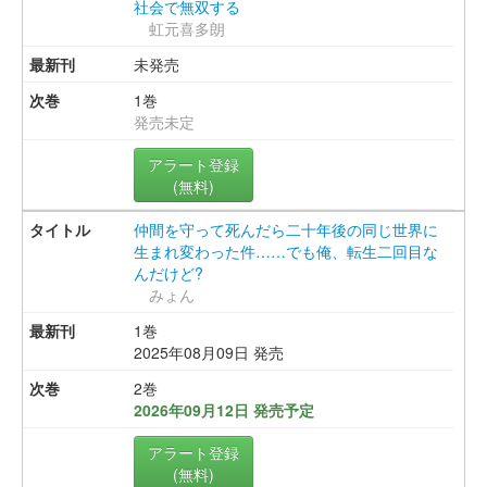
社会で無双する
虹元喜多朗
未発売
1巻
発売未定
アラート登録
(無料)
仲間を守って死んだら二十年後の同じ世界に
生まれ変わった件……でも俺、転生二回目な
んだけど?
みょん
1巻
2025年08月09日 発売
2巻
2026年09月12日 発売予定
アラート登録
(無料)