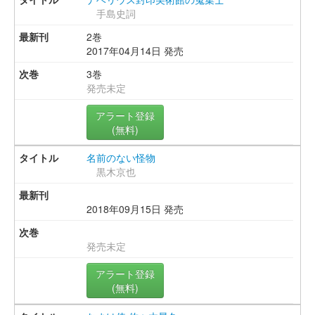
手島史詞
2巻
2017年04月14日 発売
3巻
発売未定
アラート登録
(無料)
名前のない怪物
黒木京也
2018年09月15日 発売
発売未定
アラート登録
(無料)