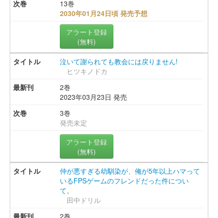
13巻
2030年01月24日頃 発売予想
アラート登録
(無料)
泣いて謝られても教会には戻りません!
ヒツキノドカ
2巻
2023年03月23日 発売
3巻
発売未定
アラート登録
(無料)
仲が悪すぎる幼馴染が、俺が5年以上ハマって
いるFPSゲームのフレンドだった件につい
て。
田中ドリル
2巻