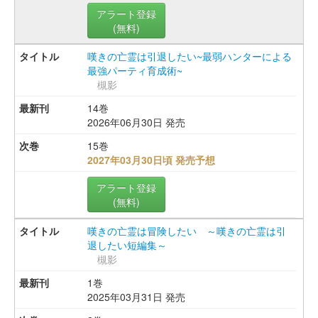
アラート登録
(無料)
嘆きの亡霊は引退したい~最弱ハンターによる
最強パーティ育成術~
槻影
14巻
2026年06月30日 発売
15巻
2027年03月30日頃 発売予想
アラート登録
(無料)
嘆きの亡霊は冒険したい ～嘆きの亡霊は引
退したい短編集～
槻影
1巻
2025年03月31日 発売