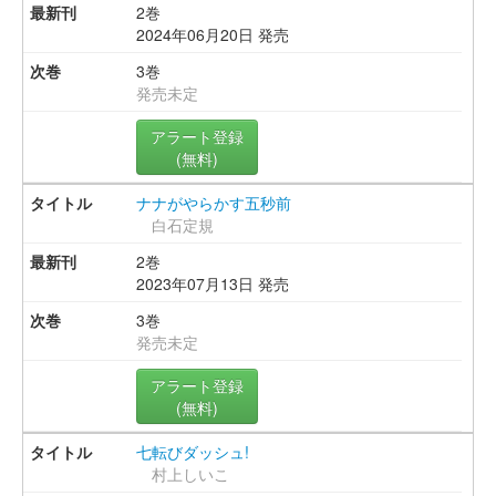
2巻
2024年06月20日 発売
3巻
発売未定
アラート登録
(無料)
ナナがやらかす五秒前
白石定規
2巻
2023年07月13日 発売
3巻
発売未定
アラート登録
(無料)
七転びダッシュ!
村上しいこ