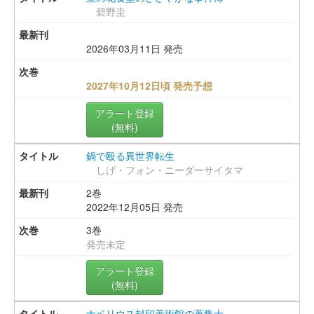
碧野圭
2026年03月11日 発売
2027年10月12日頃 発売予想
アラート登録
(無料)
鍋で殴る異世界転生
しげ・フォン・ニーダーサイタマ
2巻
2022年12月05日 発売
3巻
発売未定
アラート登録
(無料)
ナベリウス封印美術館の蒐集士