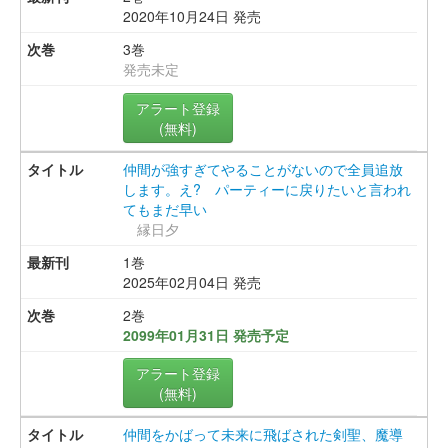
2020年10月24日 発売
3巻
発売未定
アラート登録
(無料)
仲間が強すぎてやることがないので全員追放
します。え? パーティーに戻りたいと言われ
てもまだ早い
縁日夕
1巻
2025年02月04日 発売
2巻
2099年01月31日 発売予定
アラート登録
(無料)
仲間をかばって未来に飛ばされた剣聖、魔導