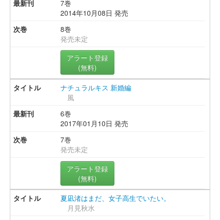
7巻
2014年10月08日 発売
8巻
発売未定
アラート登録
(無料)
ナチュラルキス 新婚編
風
6巻
2017年01月10日 発売
7巻
発売未定
アラート登録
(無料)
夏凪渚はまだ、女子高生でいたい。
月見秋水