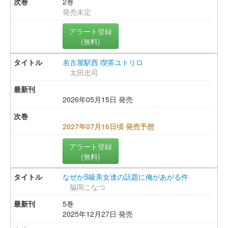
2巻
発売未定
アラート登録
(無料)
名古屋駅西 喫茶ユトリロ
太田忠司
2026年05月15日 発売
2027年07月16日頃 発売予想
アラート登録
(無料)
なぜかS級美女達の話題に俺があがる件
脇岡こなつ
5巻
2025年12月27日 発売