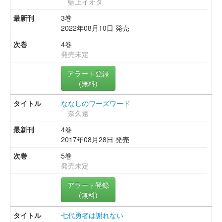
藍上イオタ
3巻
2022年08月10日 発売
4巻
発売未定
アラート登録
(無料)
ななしのワーズワード
奈久遠
4巻
2017年08月28日 発売
5巻
発売未定
アラート登録
(無料)
七代勇者は謝れない