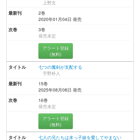
上野文
2巻
2020年01月04日 発売
3巻
発売未定
アラート登録
(無料)
七つの魔剣が支配する
宇野朴人
15巻
2025年08月08日 発売
16巻
発売未定
アラート登録
(無料)
七人の兄たちは末っ子妹を愛してやまない