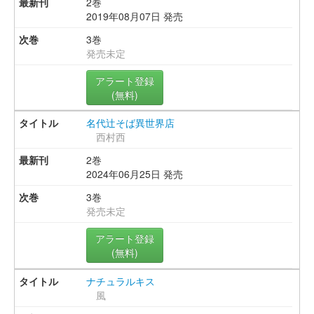
2巻
2019年08月07日 発売
3巻
発売未定
アラート登録
(無料)
名代辻そば異世界店
西村西
2巻
2024年06月25日 発売
3巻
発売未定
アラート登録
(無料)
ナチュラルキス
風