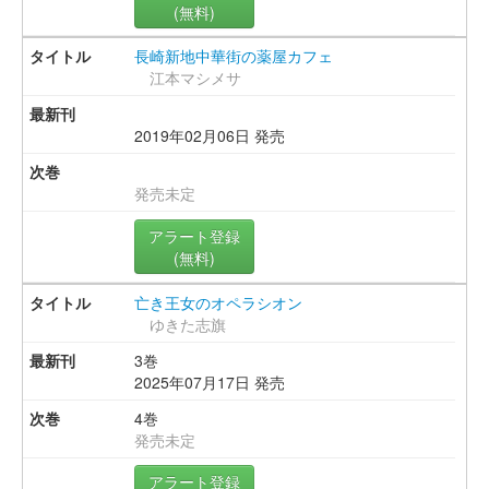
(無料)
長崎新地中華街の薬屋カフェ
江本マシメサ
2019年02月06日 発売
発売未定
アラート登録
(無料)
亡き王女のオペラシオン
ゆきた志旗
3巻
2025年07月17日 発売
4巻
発売未定
アラート登録