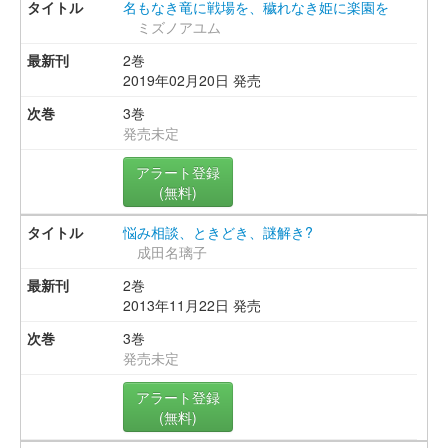
名もなき竜に戦場を、穢れなき姫に楽園を
ミズノアユム
2巻
2019年02月20日 発売
3巻
発売未定
アラート登録
(無料)
悩み相談、ときどき、謎解き?
成田名璃子
2巻
2013年11月22日 発売
3巻
発売未定
アラート登録
(無料)