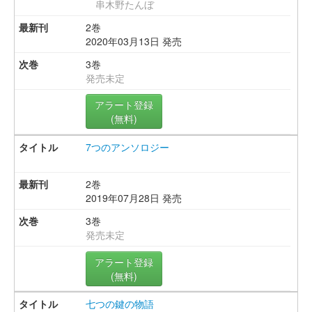
串木野たんぼ
2巻
2020年03月13日 発売
3巻
発売未定
アラート登録
(無料)
7つのアンソロジー
2巻
2019年07月28日 発売
3巻
発売未定
アラート登録
(無料)
七つの鍵の物語