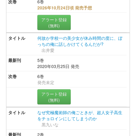
6巻
2026年10月24日頃 発売予想
アラート登録
(無料)
何故か学校一の美少女が休み時間の度に、ぼ
っちの俺に話しかけてくるんだが?
出井愛
5巻
2020年03月25日 発売
6巻
発売未定
アラート登録
(無料)
なぜ究極魔術師の俺ごときが、超人女子高生
をチョロインにしてしまうのか
黒九いな
2巻