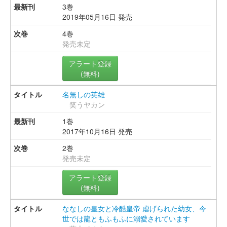
3巻
2019年05月16日 発売
4巻
発売未定
アラート登録
(無料)
名無しの英雄
笑うヤカン
1巻
2017年10月16日 発売
2巻
発売未定
アラート登録
(無料)
ななしの皇女と冷酷皇帝 虐げられた幼女、今
世では龍ともふもふに溺愛されています