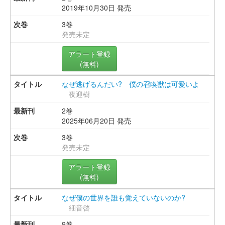
2019年10月30日 発売
3巻
発売未定
アラート登録
(無料)
なぜ逃げるんだい? 僕の召喚獣は可愛いよ
夜迎樹
2巻
2025年06月20日 発売
3巻
発売未定
アラート登録
(無料)
なぜ僕の世界を誰も覚えていないのか?
細音啓
9巻