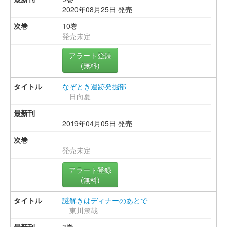
2020年08月25日 発売
10巻
発売未定
アラート登録
(無料)
なぞとき遺跡発掘部
日向夏
2019年04月05日 発売
発売未定
アラート登録
(無料)
謎解きはディナーのあとで
東川篤哉