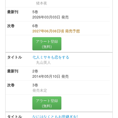
猪本夜
5巻
2026年03月03日 発売
6巻
2027年06月08日頃 発売予想
アラート登録
(無料)
七人ミサキも恋をする
丸山英人
2巻
2014年05月10日 発売
3巻
発売未定
アラート登録
(無料)
なにはなくともお世継ぎを!