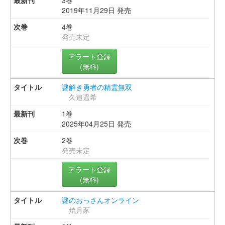
3巻
2019年11月29日 発売
4巻
発売未定
アラート登録
(無料)
謎解き勇者の精霊無双
久追遥希
1巻
2025年04月25日 発売
2巻
発売未定
アラート登録
(無料)
謎のおっさんオンライン
焼月豕