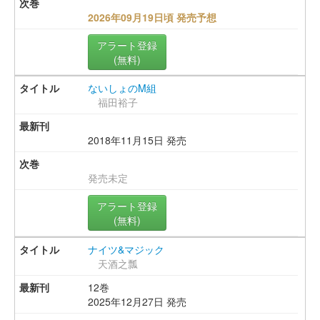
2026年09月19日頃 発売予想
アラート登録
(無料)
ないしょのM組
福田裕子
2018年11月15日 発売
発売未定
アラート登録
(無料)
ナイツ&マジック
天酒之瓢
12巻
2025年12月27日 発売