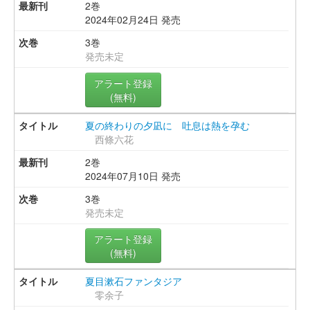
2巻
2024年02月24日 発売
3巻
発売未定
アラート登録
(無料)
夏の終わりの夕凪に 吐息は熱を孕む
西條六花
2巻
2024年07月10日 発売
3巻
発売未定
アラート登録
(無料)
夏目漱石ファンタジア
零余子