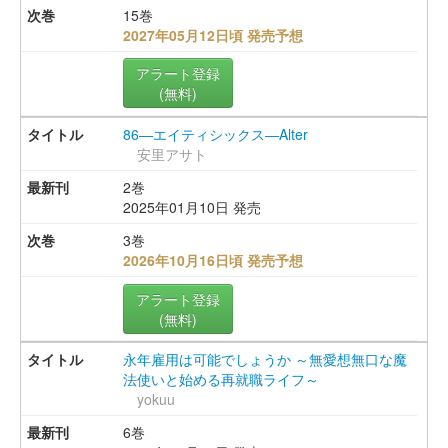
15巻
2027年05月12日頃 発売予想
アラート登録
(無料)
86―エイティシックス―Alter
安里アサト
2巻
2025年01月10日 発売
3巻
2026年10月16日頃 発売予想
アラート登録
(無料)
永年雇用は可能でしょうか ～無愛想無口な魔
法使いと始める再就職ライフ～
yokuu
6巻