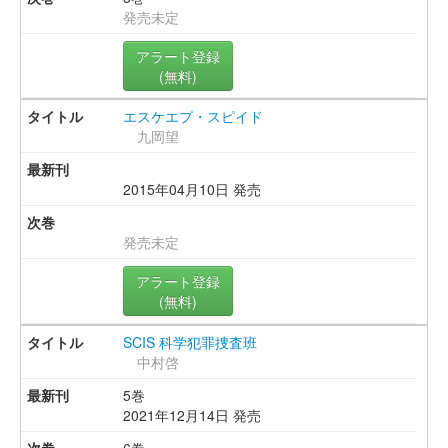
発売未定
アラート登録
(無料)
エスケエプ・スピイド
九岡望
2015年04月10日 発売
発売未定
アラート登録
(無料)
SCIS 科学犯罪捜査班
中村啓
5巻
2021年12月14日 発売
6巻