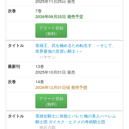
2025年11月25日 発売
7巻
2026年09月25日 発売予定
アラート登録
(無料)
英雄王、武を極めるため転生す ～そして、
世界最強の見習い騎士♀～
ハヤケン
13巻
2025年10月01日 発売
14巻
2026年12月01日頃 発売予想
アラート登録
(無料)
英雄女騎士に有能とバレた俺の美人ハーレム
騎士団 ガイカク・ヒクメの奇術騎士団
明石六郎