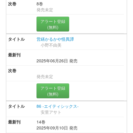
8巻
発売未定
アラート登録
(無料)
営繕かるかや怪異譚
小野不由美
2025年06月26日 発売
発売未定
アラート登録
(無料)
86 -エイティシックス-
安里アサト
14巻
2025年09月10日 発売