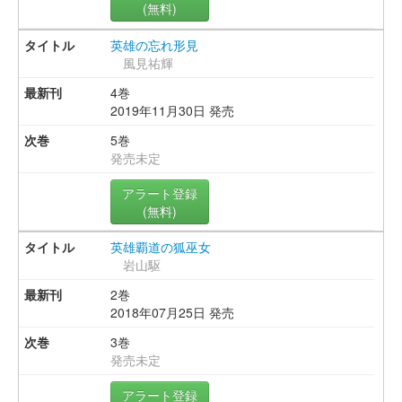
(無料)
英雄の忘れ形見
風見祐輝
4巻
2019年11月30日 発売
5巻
発売未定
アラート登録
(無料)
英雄覇道の狐巫女
岩山駆
2巻
2018年07月25日 発売
3巻
発売未定
アラート登録