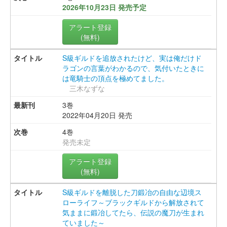
2026年10月23日 発売予定
アラート登録
(無料)
S級ギルドを追放されたけど、実は俺だけド
ラゴンの言葉がわかるので、気付いたときに
は竜騎士の頂点を極めてました。
三木なずな
3巻
2022年04月20日 発売
4巻
発売未定
アラート登録
(無料)
S級ギルドを離脱した刀鍛冶の自由な辺境ス
ローライフ～ブラックギルドから解放されて
気ままに鍛冶してたら、伝説の魔刀が生まれ
ていました～