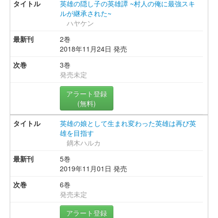
英雄の隠し子の英雄譚 ~村人の俺に最強スキ
ルが継承された~
ハヤケン
2巻
2018年11月24日 発売
3巻
発売未定
アラート登録
(無料)
英雄の娘として生まれ変わった英雄は再び英
雄を目指す
鏑木ハルカ
5巻
2019年11月01日 発売
6巻
発売未定
アラート登録