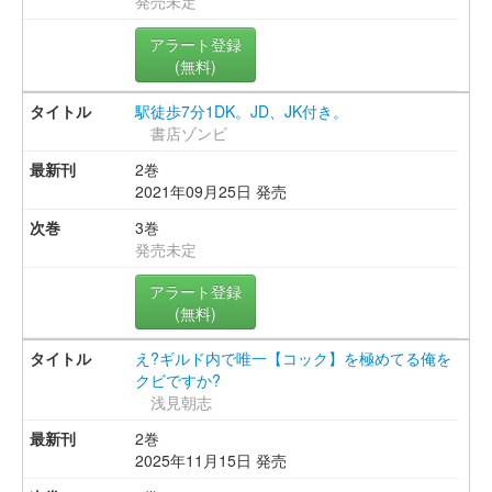
発売未定
アラート登録
(無料)
駅徒歩7分1DK。JD、JK付き。
書店ゾンビ
2巻
2021年09月25日 発売
3巻
発売未定
アラート登録
(無料)
え?ギルド内で唯一【コック】を極めてる俺を
クビですか?
浅見朝志
2巻
2025年11月15日 発売