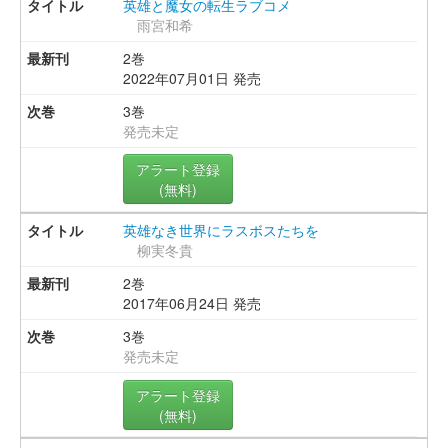
英雄と魔女の転生ラブコメ
雨宮和希
2巻
2022年07月01日 発売
3巻
発売未定
アラート登録
(無料)
英雄なき世界にラスボスたちを
柳実冬貴
2巻
2017年06月24日 発売
3巻
発売未定
アラート登録
(無料)