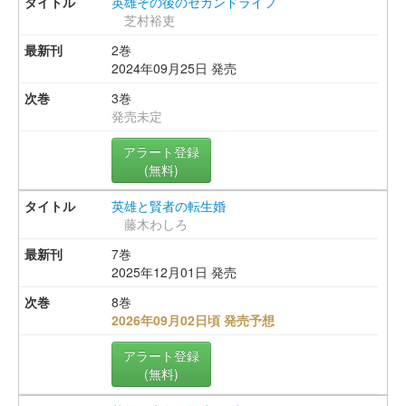
英雄その後のセカンドライフ
芝村裕吏
2巻
2024年09月25日 発売
3巻
発売未定
アラート登録
(無料)
英雄と賢者の転生婚
藤木わしろ
7巻
2025年12月01日 発売
8巻
2026年09月02日頃 発売予想
アラート登録
(無料)