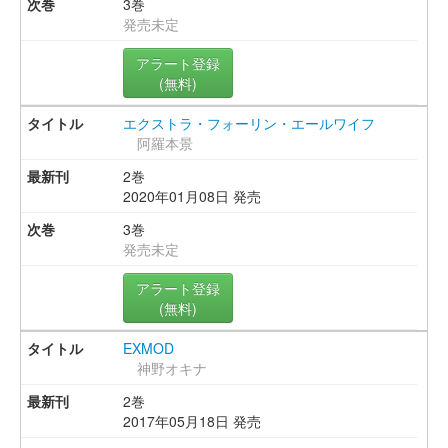
3巻
発売未定
アラート登録
(無料)
エクストラ・フォーリン・エールワイフ
阿羅本景
2巻
2020年01月08日 発売
3巻
発売未定
アラート登録
(無料)
EXMOD
神野オキナ
2巻
2017年05月18日 発売