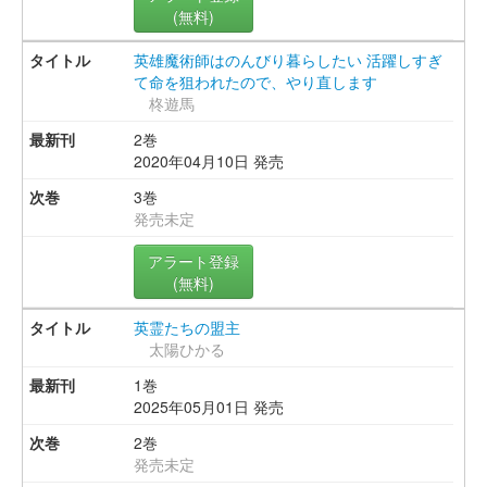
(無料)
英雄魔術師はのんびり暮らしたい 活躍しすぎ
て命を狙われたので、やり直します
柊遊馬
2巻
2020年04月10日 発売
3巻
発売未定
アラート登録
(無料)
英霊たちの盟主
太陽ひかる
1巻
2025年05月01日 発売
2巻
発売未定