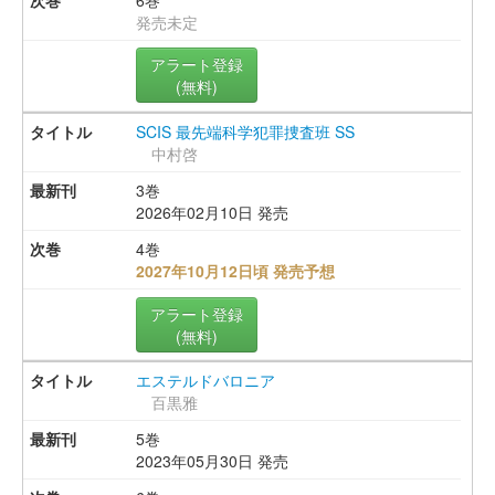
発売未定
アラート登録
(無料)
SCIS 最先端科学犯罪捜査班 SS
中村啓
3巻
2026年02月10日 発売
4巻
2027年10月12日頃 発売予想
アラート登録
(無料)
エステルドバロニア
百黒雅
5巻
2023年05月30日 発売