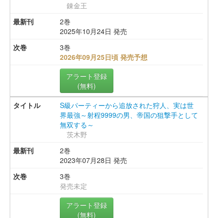
錬金王
2巻
2025年10月24日 発売
3巻
2026年09月25日頃 発売予想
アラート登録
(無料)
S級パーティーから追放された狩人、実は世
界最強～射程9999の男、帝国の狙撃手として
無双する～
茨木野
2巻
2023年07月28日 発売
3巻
発売未定
アラート登録
(無料)