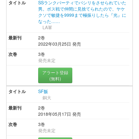
SSランクパーティでパシリをさせられていた
男。ボス戦で仲間に見捨てられたので、ヤケ
クソで敏捷を9999まで極振りしたら『光』に
なった……
LA軍
2巻
2022年03月25日 発売
3巻
発売未定
アラート登録
(無料)
SF飯
銅大
2巻
2018年05月17日 発売
3巻
発売未定