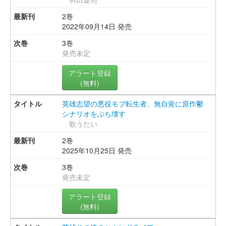
2巻
2022年09月14日 発売
3巻
発売未定
アラート登録
(無料)
英雄志望の悪役モブ転生者、無自覚に原作鬱
シナリオをぶち壊す
歌うたい
2巻
2025年10月25日 発売
3巻
発売未定
アラート登録
(無料)