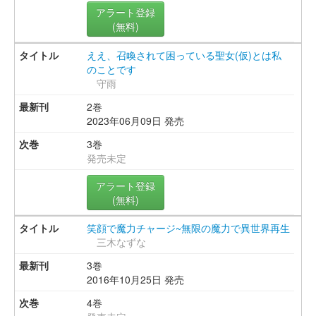
アラート登録
(無料)
ええ、召喚されて困っている聖女(仮)とは私
のことです
守雨
2巻
2023年06月09日 発売
3巻
発売未定
アラート登録
(無料)
笑顔で魔力チャージ~無限の魔力で異世界再生
三木なずな
3巻
2016年10月25日 発売
4巻