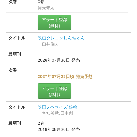
3巻
発売未定
アラート登録
(無料)
映画クレヨンしんちゃん
臼井儀人
2026年07月30日 発売
2027年07月23日頃 発売予想
アラート登録
(無料)
映画ノベライズ 銀魂
空知英秋,田中創
2巻
2018年08月20日 発売