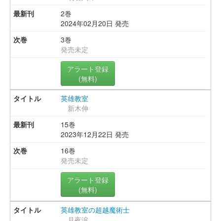
2巻
2024年02月20日 発売
3巻
発売未定
アラート登録
(無料)
英雄教室
新木伸
15巻
2023年12月22日 発売
16巻
発売未定
アラート登録
(無料)
英雄教室の超越魔術士
月夜涙