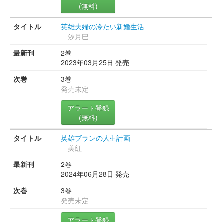
(無料)
英雄夫婦の冷たい新婚生活
汐月巴
2巻
2023年03月25日 発売
3巻
発売未定
アラート登録
(無料)
英雄ブランの人生計画
美紅
2巻
2024年06月28日 発売
3巻
発売未定
アラート登録