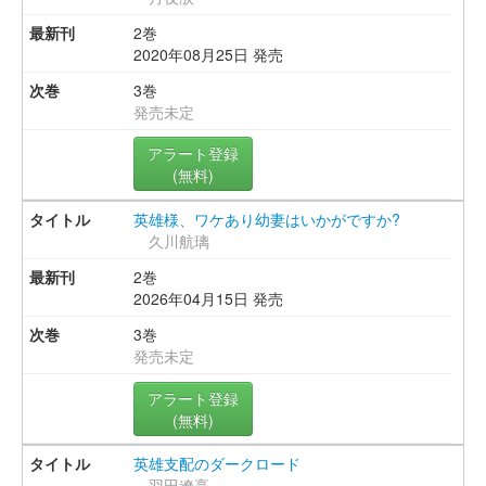
2巻
2020年08月25日 発売
3巻
発売未定
アラート登録
(無料)
英雄様、ワケあり幼妻はいかがですか?
久川航璃
2巻
2026年04月15日 発売
3巻
発売未定
アラート登録
(無料)
英雄支配のダークロード
羽田遼亮