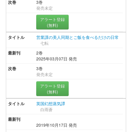
3巻
発売未定
アラート登録
(無料)
営業課の美人同期とご飯を食べるだけの日常
七転
2巻
2025年03月07日 発売
3巻
発売未定
アラート登録
(無料)
英国幻想蒸気譚
白雨蒼
2019年10月17日 発売