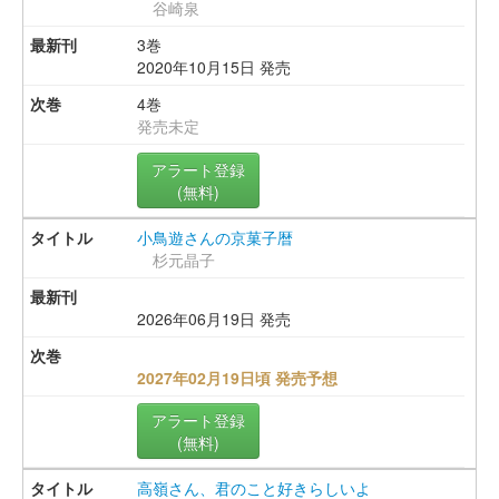
谷崎泉
3巻
2020年10月15日 発売
4巻
発売未定
アラート登録
(無料)
小鳥遊さんの京菓子暦
杉元晶子
2026年06月19日 発売
2027年02月19日頃 発売予想
アラート登録
(無料)
高嶺さん、君のこと好きらしいよ