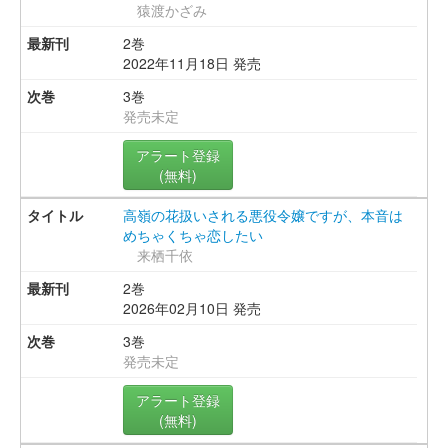
猿渡かざみ
2巻
2022年11月18日 発売
3巻
発売未定
アラート登録
(無料)
高嶺の花扱いされる悪役令嬢ですが、本音は
めちゃくちゃ恋したい
来栖千依
2巻
2026年02月10日 発売
3巻
発売未定
アラート登録
(無料)