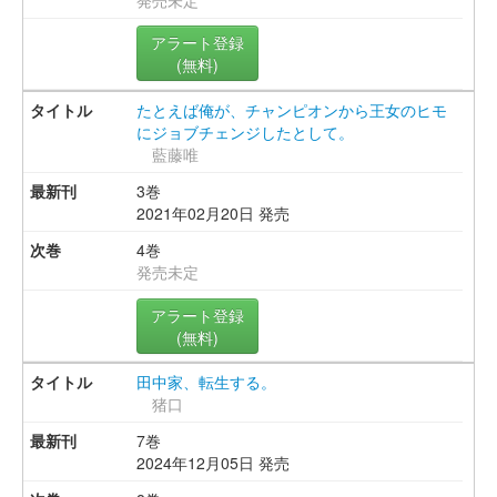
アラート登録
(無料)
たとえば俺が、チャンピオンから王女のヒモ
にジョブチェンジしたとして。
藍藤唯
3巻
2021年02月20日 発売
4巻
発売未定
アラート登録
(無料)
田中家、転生する。
猪口
7巻
2024年12月05日 発売