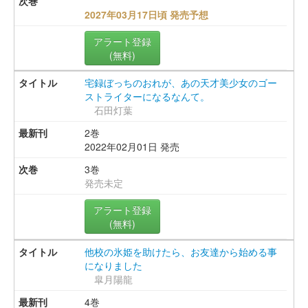
2027年03月17日頃 発売予想
アラート登録
(無料)
宅録ぼっちのおれが、あの天才美少女のゴー
ストライターになるなんて。
石田灯葉
2巻
2022年02月01日 発売
3巻
発売未定
アラート登録
(無料)
他校の氷姫を助けたら、お友達から始める事
になりました
皐月陽龍
4巻