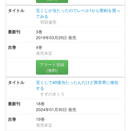
宝くじが当たったのでレベル1から聖剣を買っ
てみる
羽田遼亮
3巻
2019年03月29日 発売
4巻
発売未定
アラート登録
(無料)
宝くじで40億当たったんだけど異世界に移住
する
すずの木くろ
18巻
2024年01月30日 発売
19巻
発売未定