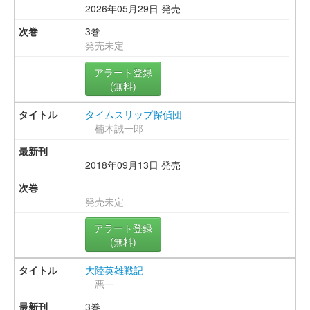
2026年05月29日 発売
3巻
発売未定
アラート登録
(無料)
タイムスリップ探偵団
楠木誠一郎
2018年09月13日 発売
発売未定
アラート登録
(無料)
大陸英雄戦記
悪一
3巻