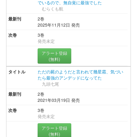
でいるので、無自覚に最強でした
むらくも航
2巻
2025年11月12日 発売
3巻
発売未定
アラート登録
(無料)
ただの屍のようだと言われて幾星霜、気づい
たら最強のアンデッドになってた
九頭七尾
2巻
2021年03月19日 発売
3巻
発売未定
アラート登録
(無料)