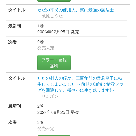
ただの平民の使用人、実は最強の魔法士
楓原こうた
1巻
2026年02月25日 発売
2巻
発売未定
アラート登録
(無料)
ただの村人の僕が、三百年前の暴君皇子に転
生してしまいました ～前世の知識で暗殺フラ
グを回避して、穏やかに生き残ります!～
サンボン
2巻
2024年06月25日 発売
3巻
発売未定