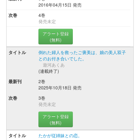
2016年04月15日 発売
4巻
発売未定
アラート登録
(無料)
倒れた婦人を救ったご褒美は、娘の美人双子
とのお付き合いでした。
遊河あくあ
(連載終了)
2巻
2025年10月18日 発売
3巻
発売未定
アラート登録
(無料)
たかが従姉妹との恋。