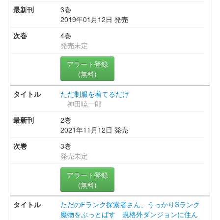
3巻
2019年01月12日 発売
4巻
発売未定
アラート登録
(無料)
ただ制服を着てるだけ
神田暁一郎
2巻
2021年11月12日 発売
3巻
発売未定
アラート登録
(無料)
ただのFランク探索者さん、うっかりSランク
魔物をぶっとばす 規格外ダンジョンに住ん