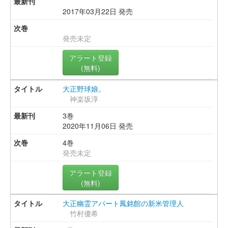
2017年03月22日 発売
発売未定
アラート登録
(無料)
大正野球娘。
神楽坂淳
3巻
2020年11月06日 発売
4巻
発売未定
アラート登録
(無料)
大正幽霊アパート鳳銘館の新米管理人
竹村優希