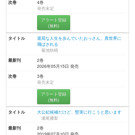
4巻
発売未定
アラート登録
(無料)
退屈な人生を歩んでいたおっさん、異世界に
飛ばされる
菊池快晴
2巻
2026年05月15日 発売
3巻
発売未定
アラート登録
(無料)
大公妃候補だけど、堅実に行こうと思います
瀬尾優梨
2巻
2019年07月10日 発売