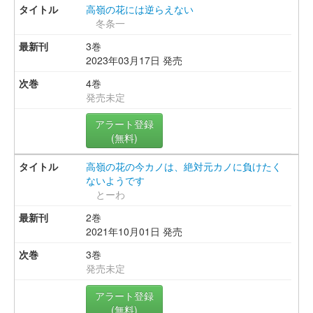
高嶺の花には逆らえない
冬条一
3巻
2023年03月17日 発売
4巻
発売未定
アラート登録
(無料)
高嶺の花の今カノは、絶対元カノに負けたく
ないようです
とーわ
2巻
2021年10月01日 発売
3巻
発売未定
アラート登録
(無料)