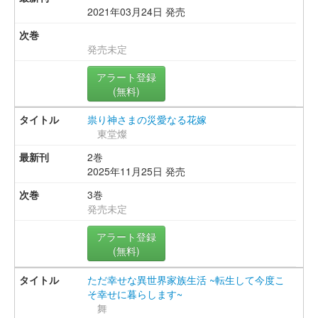
2021年03月24日 発売
発売未定
アラート登録
(無料)
祟り神さまの災愛なる花嫁
東堂燦
2巻
2025年11月25日 発売
3巻
発売未定
アラート登録
(無料)
ただ幸せな異世界家族生活 ~転生して今度こ
そ幸せに暮らします~
舞