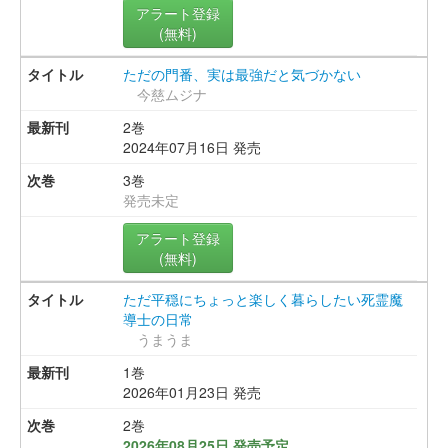
アラート登録
(無料)
ただの門番、実は最強だと気づかない
今慈ムジナ
2巻
2024年07月16日 発売
3巻
発売未定
アラート登録
(無料)
ただ平穏にちょっと楽しく暮らしたい死霊魔
導士の日常
うまうま
1巻
2026年01月23日 発売
2巻
2026年08月25日 発売予定