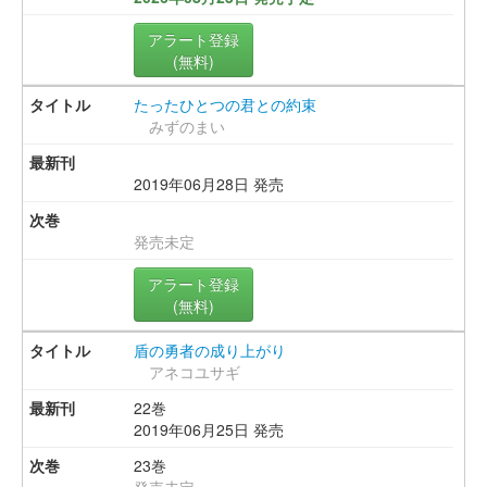
アラート登録
(無料)
たったひとつの君との約束
みずのまい
2019年06月28日 発売
発売未定
アラート登録
(無料)
盾の勇者の成り上がり
アネコユサギ
22巻
2019年06月25日 発売
23巻
発売未定