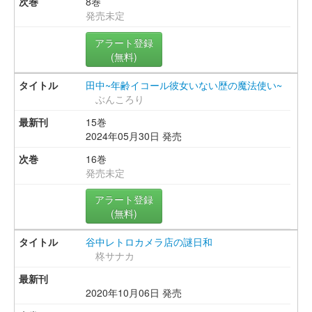
8巻
発売未定
アラート登録
(無料)
田中~年齢イコール彼女いない歴の魔法使い~
ぶんころり
15巻
2024年05月30日 発売
16巻
発売未定
アラート登録
(無料)
谷中レトロカメラ店の謎日和
柊サナカ
2020年10月06日 発売