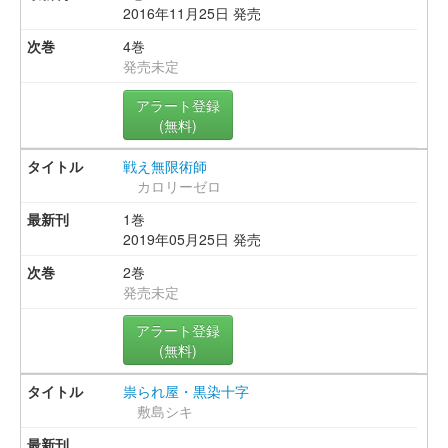
2016年11月25日 発売
4巻
発売未定
アラート登録
(無料)
戦え無限術師
カロリーゼロ
1巻
2019年05月25日 発売
2巻
発売未定
アラート登録
(無料)
祟られ屋・黒染十字
敷島シキ