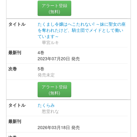
アラート登録
(無料)
たくまし令嬢はへこたれない! ～妹に聖女の座
を奪われたけど、騎士団でメイドとして働い
ています～
華宮ルキ
4巻
2023年07月20日 発売
5巻
発売未定
アラート登録
(無料)
たくらみ
愁堂れな
2026年03月18日 発売