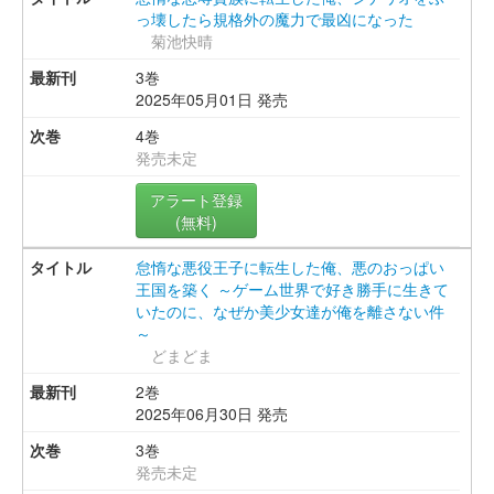
っ壊したら規格外の魔力で最凶になった
菊池快晴
3巻
2025年05月01日 発売
4巻
発売未定
アラート登録
(無料)
怠惰な悪役王子に転生した俺、悪のおっぱい
王国を築く ～ゲーム世界で好き勝手に生きて
いたのに、なぜか美少女達が俺を離さない件
～
どまどま
2巻
2025年06月30日 発売
3巻
発売未定