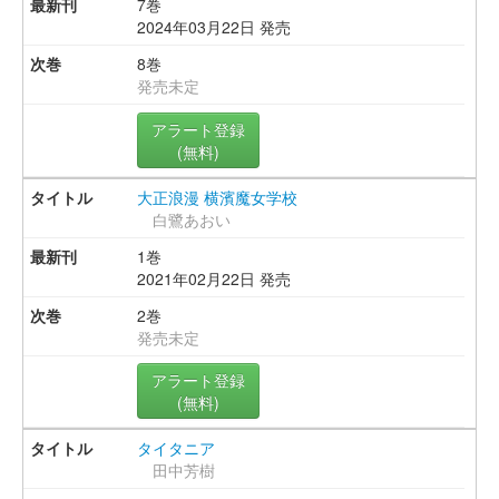
7巻
2024年03月22日 発売
8巻
発売未定
アラート登録
(無料)
大正浪漫 横濱魔女学校
白鷺あおい
1巻
2021年02月22日 発売
2巻
発売未定
アラート登録
(無料)
タイタニア
田中芳樹