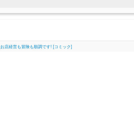
店経営も冒険も順調です! [コミック]