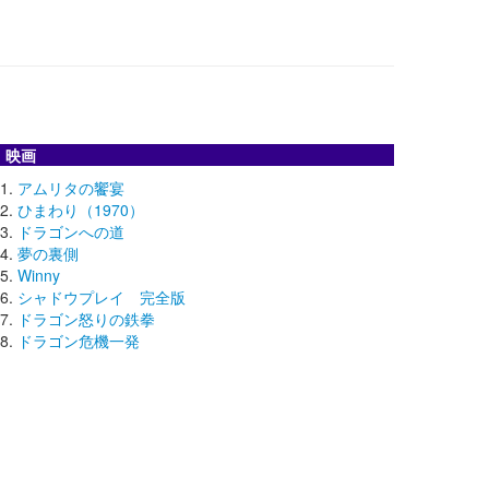
映画
アムリタの饗宴
ひまわり（1970）
ドラゴンへの道
夢の裏側
Winny
シャドウプレイ 完全版
ドラゴン怒りの鉄拳
ドラゴン危機一発