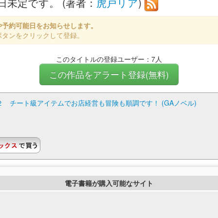
未定です。 (著者：
虎戸リア
)
や予約可能日をお知らせします。
ボタンをクリックして登録。
このタイトルの登録ユーザー：7人
この作品をアラート登録(無料)
 チート級アイテムでお店経営も冒険も順調です！ (GAノベル)
電子書籍が購入可能なサイト