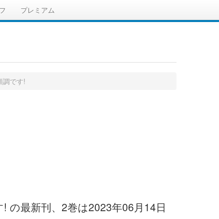
フ
プレミアム
調です!
最新刊、2巻は2023年06月14日