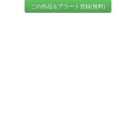
この作品をアラート登録(無料)