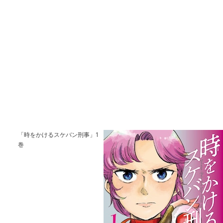
「時をかけるスケバン刑事」1
巻