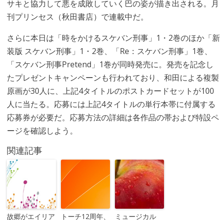
サキと協力して悪を成敗していく巴の姿が描き出される。月
刊プリンセス（秋田書店）で連載中だ。
さらに本日は「時をかけるスケバン刑事」1・2巻のほか「新
装版 スケバン刑事」1・2巻、「Re：スケバン刑事」1巻、
「スケバン刑事Pretend」1巻が同時発売に。発売を記念し
たプレゼントキャンペーンも行われており、和田による複製
原画が30人に、上記4タイトルのポストカードセットが100
人に当たる。応募には上記4タイトルの単行本帯に付属する
応募券が必要だ。応募方法の詳細は各作品の帯および特設ペ
ージを確認しよう。
関連記事
故郷がエイリア
トーチ12周年、
ミュージカル