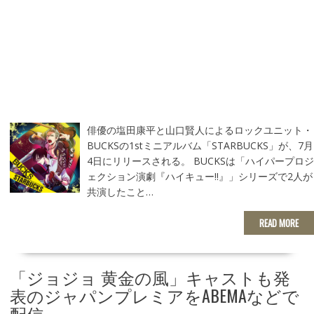
俳優の塩田康平と山口賢人によるロックユニット・
BUCKSの1stミニアルバム「STARBUCKS」が、7月
4日にリリースされる。 BUCKSは「ハイパープロジ
ェクション演劇『ハイキュー!!』」シリーズで2人が
共演したこと…
READ MORE
「ジョジョ 黄金の風」キャストも発
表のジャパンプレミアをABEMAなどで
配信