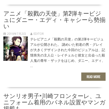
アニメ「殺戮の天使」第2弾キービジ
ュにダニー・エディ・キャシーら勢揃
い
2018年7月2日
EDITOR
テレビアニメ「殺戮の天使」の第2弾キービジュ
アルが公開された。 謎めいた初老の男・グレイ
が大きくデザインされた今回のビジュアルは、記
憶喪失の主人公・レイチェルと彼女と出会った殺
人鬼の青年・ザックをはじめ、ダニー、エディ、
…
READ MORE
サンリオ男子×川崎フロンターレ、ユ
ニフォーム着用のパネル設置やマンガ
掲載も