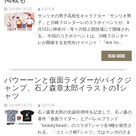
2018年7月2日
EDITOR
サンリオの男子高校生キャラクター「サンリオ男
子」と川崎フロンターレのコラボイベントが、8
月5日に神奈川・等々力陸上競技場にて開催され
る。 今回のコラボイベントは、川崎フロンター
レが開催する女性向けイベント「『Are Yo…
READ MORE
バウーーンと仮面ライダーがバイクジ
ャンプ、石ノ森章太郎イラストのTシ
ャツ
2018年7月2日
EDITOR
石ノ森章太郎の生誕80周年を記念して、石ノ森の
著作「仮面ライダー」とアパレルブランド
「beauty:beast」のコラボTシャツ全4種が発売さ
れる。 「コミック柄Tシャツ」ではマンガのさま