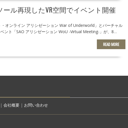
のコンソール再現したVR空間でイベント開催
オンライン アリシゼーション War of Underworld」とバーチャル
ベント「SAO アリシゼーション WoU -Virtual Meeting-」が、8…
READ MORE
|
会社概要
|
お問い合わせ