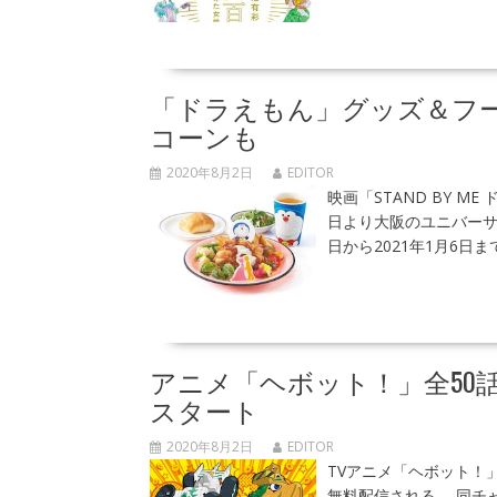
「ドラえもん」グッズ＆フー
コーンも
2020年8月2日
EDITOR
映画「STAND BY 
日より大阪のユニバーサ
日から2021年1月6日
アニメ「ヘボット！」全50話を
スタート
2020年8月2日
EDITOR
TVアニメ「ヘボット！」全
無料配信される。 同チ