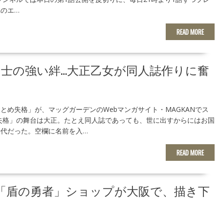
のエ…
READ MORE
士の強い絆…大正乙女が同人誌作りに奮
とめ失格」が、マッグガーデンのWebマンガサイト・MAGKANでス
失格」の舞台は大正。たとえ同人誌であっても、世に出すからにはお国
代だった。空欄に名前を入…
READ MORE
示「盾の勇者」ショップが大阪で、描き下