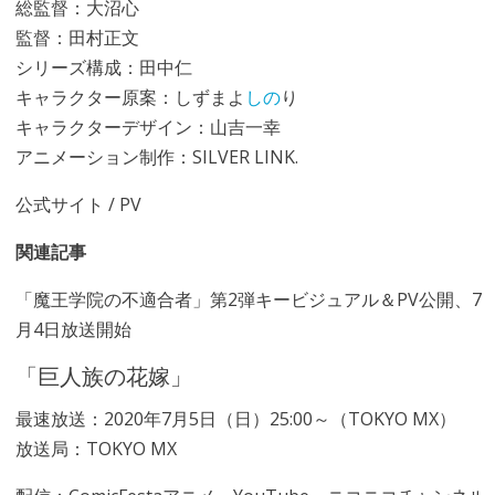
総監督：大沼心
監督：田村正文
シリーズ構成：田中仁
キャラクター原案：しずまよ
しの
り
キャラクターデザイン：山吉一幸
アニメーション制作：SILVER LINK.
公式サイト
/
PV
関連記事
「魔王学院の不適合者」第2弾キービジュアル＆PV公開、7
月4日放送開始
「巨人族の花嫁」
最速放送：2020年7月5日（日）25:00～（TOKYO MX）
放送局：TOKYO MX