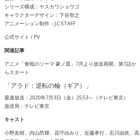
シリーズ構成：ヤスカワショウゴ
キャラクターデザイン：下谷智之
アニメーション制作：J.C.STAFF
公式サイト
/
PV
関連記事
アニメ「食戟のソーマ 豪ノ皿」7月より放送再開、第1話か
らスタート
「アラド：逆転の輪（ギア）」
最速放送：2020年7月3日（金）25:53～（テレビ東京）
放送局：テレビ東京
キャスト
小野友樹、内山昂輝、花守ゆみり、近藤孝行、石川由依、高