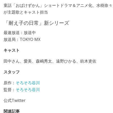
童話「おばけずかん」ショートドラマ＆アニメ化、水樹奈々
が主題歌とキャスト担当
「耐え子の日常」新シリーズ
最速放送：放送中
放送局：TOKYO MX
キャスト
田中さん、愛美、森嶋秀太、遠野ひかる、紡木吏佐
スタッフ
原作：
そろそろ谷川
監督：
そろそろ谷川
公式Twitter
関連記事