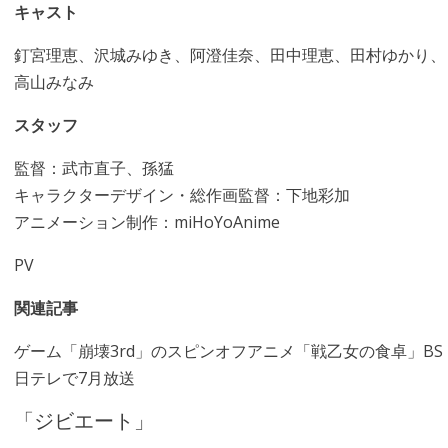
キャスト
釘宮理恵、沢城みゆき、阿澄佳奈、田中理恵、田村ゆかり、
高山みなみ
スタッフ
監督：武市直子、孫猛
キャラクターデザイン・総作画監督：下地彩加
アニメーション制作：miHoYoAnime
PV
関連記事
ゲーム「崩壊3rd」のスピンオフアニメ「戦乙女の食卓」BS
日テレで7月放送
「ジビエート」