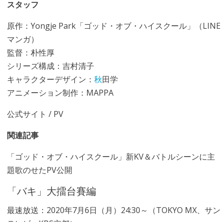
スタッフ
原作：Yongje Park「ゴッド・オブ・ハイスクール」（LINE
マンガ）
監督：朴性厚
シリーズ構成：吉村清子
キャラクターデザイン：
秋
田学
アニメーション制作：MAPPA
公式サイト
/
PV
関連記事
「ゴッド・オブ・ハイスクール」新KV＆バトルシーンに主
題歌のせたPV公開
「バキ」大擂台賽編
最速放送：2020年7月6日（月）24:30～（TOKYO MX、サン