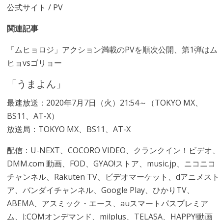
公式サイト
/
PV
関連記事
「ムヒョロジ」アクション満載のPVを順次公開、第1弾はム
ヒョvsゴリョー
「うまよん」
最速放送：2020年7月7日（火）21:54～（TOKYO MX、
BS11、AT-X）
放送局：TOKYO MX、BS11、AT-X
配信：U-NEXT、COCORO VIDEO、クランクイン！ビデオ、
DMM.com 動画、FOD、GYAO!ストア、music.jp、ニコニコ
チャンネル、Rakuten TV、ビデオマーケット、dアニメスト
ア、バンダイチャンネル、Google Play、ひかりTV、
ABEMA、アスミック・エース、auスマートパスプレミア
ム、J:COMオンデマンド、milplus、TELASA、HAPPY!動画