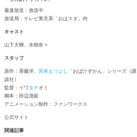
最速放送：放送中
放送局：テレビ東京系「おはスタ」内
キャスト
山下大輝、水樹奈々
スタッフ
原作：斉藤洋、
宮本えつよし
「おばけずかん」シリーズ（講
談社）
監督：イワ
タナ
オミ
脚本：田辺茂範
アニメーション制作：ファンワークス
公式サイト
関連記事