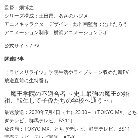
監督：畑博之
シリーズ構成：土田霞、あさのハジメ
アニメキャラクターデザイン・総作画監督：池上たろう
アニメーション制作：横浜アニメーションラボ
公式サイト
/
PV
関連記事
「ラピスリライツ」学院生活やライブシーン収めた新PV、
放送直前に生特番も
「魔王学院の不適合者 ～史上最強の魔王の始
祖、転生して子孫たちの学校へ通う～」
最速放送：2020年7月4日（土）23:30～（TOKYO MX、とち
ぎテレビ、群馬テレビ、BS11）
放送局：TOKYO MX、とちぎテレビ、群馬テレビ、BS11、
読売テレビ、テレビ愛知、AT-X