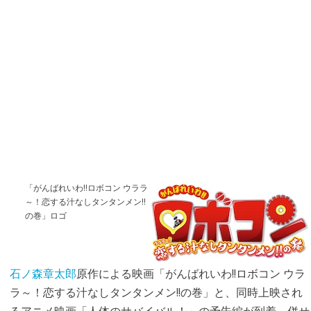
「がんばれいわ!!ロボコン ウララ
～！恋する汁なしタンタンメン!!
の巻」ロゴ
石ノ森章太郎
原作による映画「がんばれいわ!!ロボコン ウラ
ラ～！恋する汁なしタンタンメン!!の巻」と、同時上映され