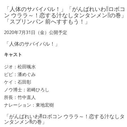
「人体のサバイバル！」「がんばれいわ!!ロボコ
ン ウララ～！恋する汁なしタンタンメン!!の巻」
「スプリンパン 前へすすもう！」
2020年7月31日（金）公開予定
「人体のサバイバル！」
キャスト
ジオ：松田颯水
ピピ：潘めぐみ
ケイ：石田彰
ノウ博士：岩崎ひろし
所長：竹中直人
ナレーション：東地宏樹
「がんばれいわ!!ロボコン ウララ～！恋する汁なしタ
ンタンメン!!の巻」