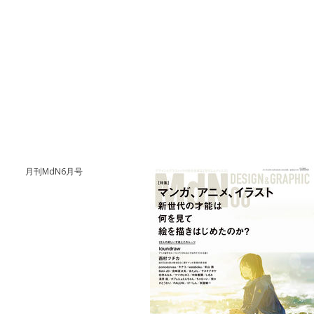
月刊MdN6月号