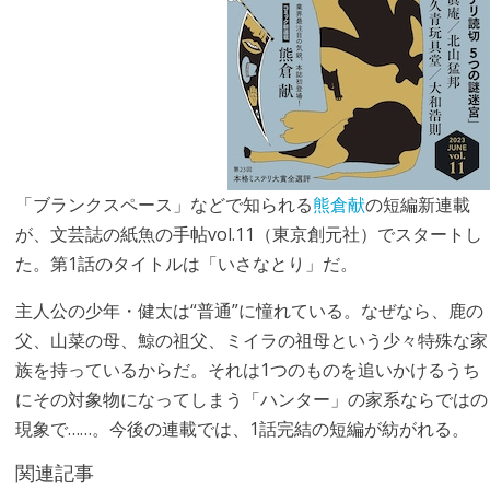
「ブランクスペース」などで知られる
熊倉献
の短編新連載
が、文芸誌の紙魚の手帖vol.11（東京創元社）でスタートし
た。第1話のタイトルは「いさなとり」だ。
主人公の少年・健太は“普通”に憧れている。なぜなら、鹿の
父、山菜の母、鯨の祖父、ミイラの祖母という少々特殊な家
族を持っているからだ。それは1つのものを追いかけるうち
にその対象物になってしまう「ハンター」の家系ならではの
現象で……。今後の連載では、1話完結の短編が紡がれる。
関連記事