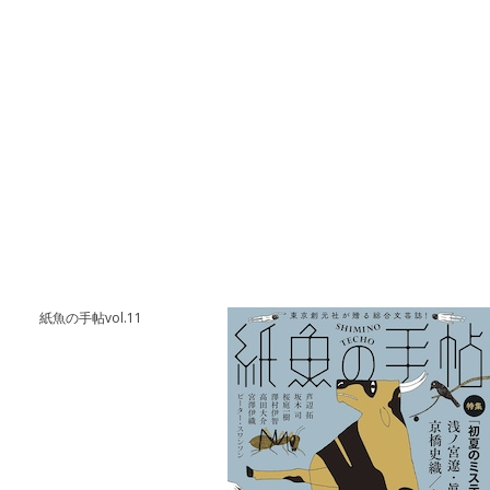
紙魚の手帖vol.11