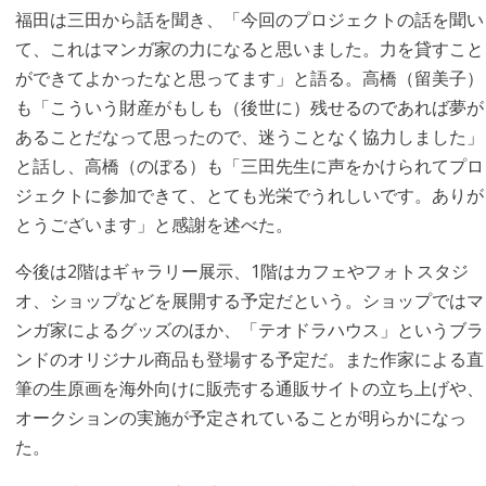
福田は三田から話を聞き、「今回のプロジェクトの話を聞い
て、これはマンガ家の力になると思いました。力を貸すこと
ができてよかったなと思ってます」と語る。高橋（留美子）
も「こういう財産がもしも（後世に）残せるのであれば夢が
あることだなって思ったので、迷うことなく協力しました」
と話し、高橋（のぼる）も「三田先生に声をかけられてプロ
ジェクトに参加できて、とても光栄でうれしいです。ありが
とうございます」と感謝を述べた。
今後は2階はギャラリー展示、1階はカフェやフォトスタジ
オ、ショップなどを展開する予定だという。ショップではマ
ンガ家によるグッズのほか、「テオドラハウス」というブラ
ンドのオリジナル商品も登場する予定だ。また作家による直
筆の生原画を海外向けに販売する通販サイトの立ち上げや、
オークションの実施が予定されていることが明らかになっ
た。