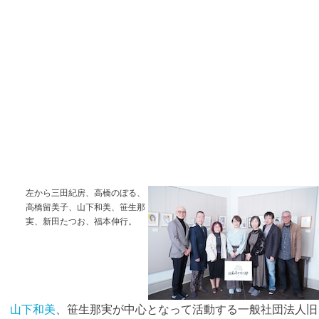
左から三田紀房、高橋のぼる、
高橋留美子、山下和美、笹生那
実、新田たつお、福本伸行。
山下和美
、笹生那実が中心となって活動する一般社団法人旧