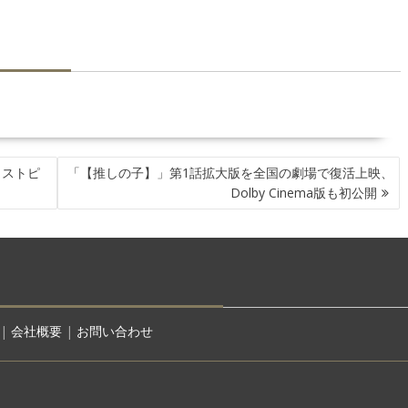
ィストピ
「【推しの子】」第1話拡大版を全国の劇場で復活上映、
Dolby Cinema版も初公開
|
会社概要
|
お問い合わせ