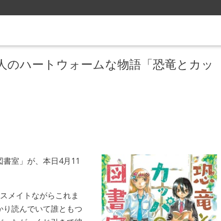
人のハートウォームな物語「恐竜とカッ
書室」が、本日4月11
ラスメイトながらこれま
かり読んでいて誰ともつ