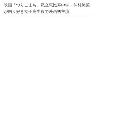
映画「つりこまち」私立恵比寿中学・仲村悠菜
が釣り好き女子高生役で映画初主演