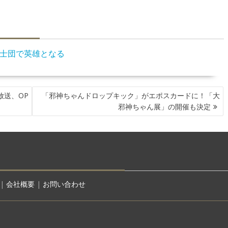
士団で英雄となる
放送、OP
「邪神ちゃんドロップキック」がエポスカードに！「大
邪神ちゃん展」の開催も決定
|
会社概要
|
お問い合わせ