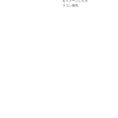
をイメージしたカ
ラコン発売