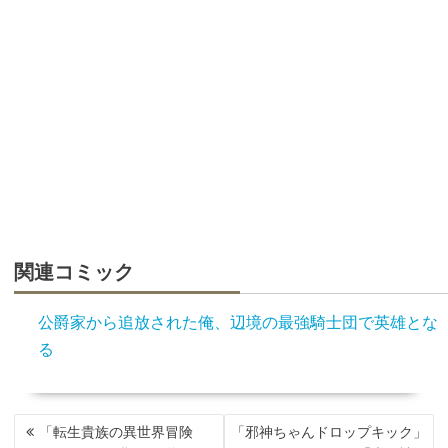
関連コミック
公爵家から追放された俺、辺境の最強騎士団で英雄とな
る
投
「転生貴族の異世界冒険
「邪神ちゃんドロップキック」
稿