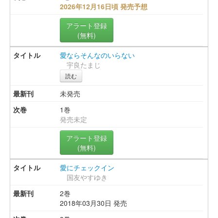
2026年12月16日頃 発売予想
アラート登録
(無料)
愛ならそんなのいらない
宇良たまじ
読む
未発売
1巻
発売未定
アラート登録
(無料)
愛にチェックイン
国友やすゆき
2巻
2018年03月30日 発売