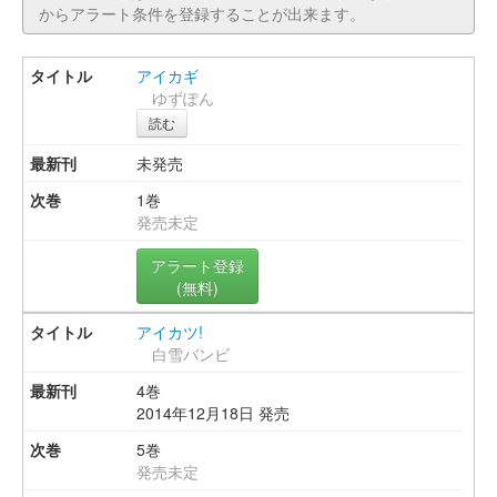
からアラート条件を登録することが出来ます。
アイカギ
ゆずぽん
読む
未発売
1巻
発売未定
アラート登録
(無料)
アイカツ!
白雪バンビ
4巻
2014年12月18日 発売
5巻
発売未定