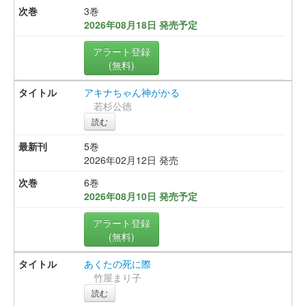
3巻
2026年08月18日 発売予定
アラート登録
(無料)
アキナちゃん神がかる
若杉公徳
読む
5巻
2026年02月12日 発売
6巻
2026年08月10日 発売予定
アラート登録
(無料)
あくたの死に際
竹屋まり子
読む