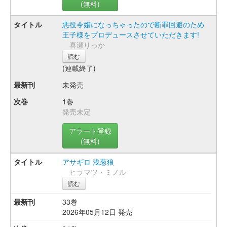
(無料)
悪役令嬢になっちゃったので断罪回避のため
王子様をプロデュースさせていただきます!
喜瀬りっか
読む
(連載終了)
未発売
1巻
発売未定
アラート登録
(無料)
アサギロ 浅葱狼
ヒラマツ・ミノル
読む
33巻
2026年05月12日 発売