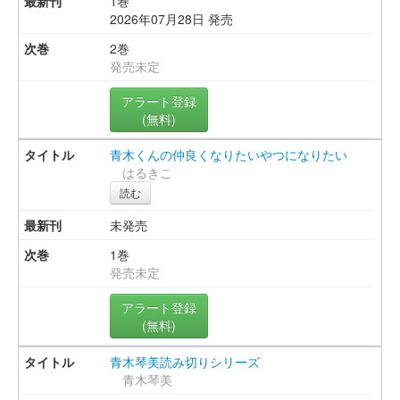
1巻
2026年07月28日 発売
2巻
発売未定
アラート登録
(無料)
青木くんの仲良くなりたいやつになりたい
はるきこ
読む
未発売
1巻
発売未定
アラート登録
(無料)
青木琴美読み切りシリーズ
青木琴美