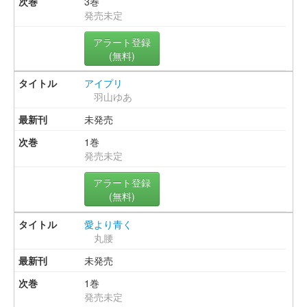
3巻
発売未定
アラート登録
(無料)
アイプリ
羽山ゆあ
未発売
1巻
発売未定
アラート登録
(無料)
愛より青く
丸腰
未発売
1巻
発売未定