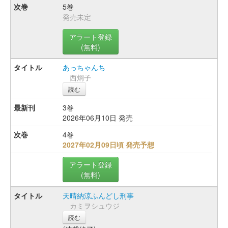
5巻
発売未定
アラート登録
(無料)
あっちゃんち
西炯子
読む
3巻
2026年06月10日 発売
4巻
2027年02月09日頃 発売予想
アラート登録
(無料)
天晴納涼ふんどし刑事
カミヲシュウジ
読む