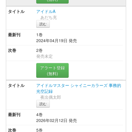
アイドルA
あだち充
読む
1巻
2024年04月19日 発売
2巻
発売未定
アラート登録
(無料)
アイドルマスター シャイニーカラーズ 事務的
光空記録
夜出偶太郎
読む
4巻
2026年02月12日 発売
5巻