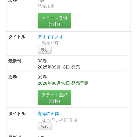
発売未定
アラート登録
(無料)
アオイホノオ
島本和彦
読む
32巻
2025年09月18日 発売
33巻
2026年08月10日 発売予定
アラート登録
(無料)
青鬼の正体
なべのしめじ,青鬼
読む