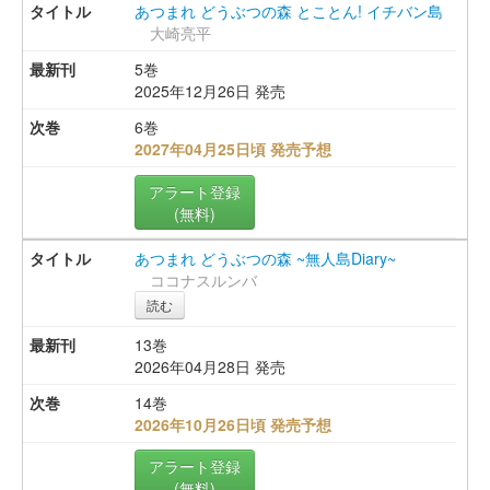
あつまれ どうぶつの森 とことん! イチバン島
大崎亮平
5巻
2025年12月26日 発売
6巻
2027年04月25日頃 発売予想
アラート登録
(無料)
あつまれ どうぶつの森 ~無人島Diary~
ココナスルンバ
読む
13巻
2026年04月28日 発売
14巻
2026年10月26日頃 発売予想
アラート登録
(無料)