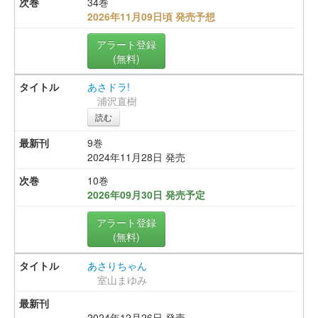
34巻
2026年11月09日頃 発売予想
アラート登録
(無料)
あさドラ!
浦沢直樹
読む
9巻
2024年11月28日 発売
10巻
2026年09月30日 発売予定
アラート登録
(無料)
あさりちゃん
室山まゆみ
2024年12月26日 発売