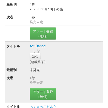
4巻
2025年08月19日 発売
5巻
発売未定
アラート登録
(無料)
Act:Dance!
しな
読む
(連載終了)
未発売
1巻
発売未定
アラート登録
(無料)
あくまっこピルケ