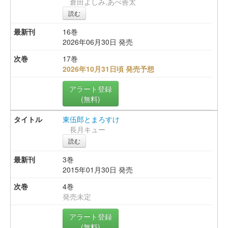
倉田よしみ,あべ善太
読む
16巻
2026年06月30日 発売
17巻
2026年10月31日頃 発売予想
アラート登録
(無料)
東伍郎とまろすけ
長月キュー
読む
3巻
2015年01月30日 発売
4巻
発売未定
アラート登録
(無料)