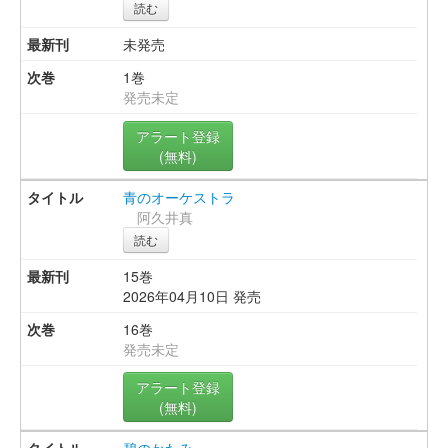
読む
未発売
1巻
発売未定
アラート登録
(無料)
青のオーケストラ
阿久井真
読む
15巻
2026年04月10日 発売
16巻
発売未定
アラート登録
(無料)
碧のかたみ