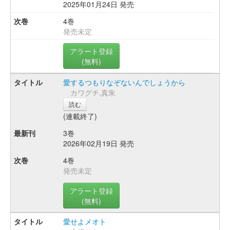
2025年01月24日 発売
4巻
発売未定
アラート登録
(無料)
愛するつもりなぞないんでしょうから
カワグチ,真朱
読む
(連載終了)
3巻
2026年02月19日 発売
4巻
発売未定
アラート登録
(無料)
愛せよメオト