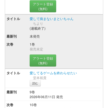
アラート登録
(無料)
愛して病まないまといちゃん
ちより
(連載終了)
未発売
1巻
発売未定
アラート登録
(無料)
愛してるゲームを終わらせたい
堂本裕貴
読む
9巻
2026年06月11日 発売
10巻