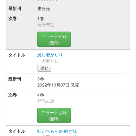
未発売
1巻
発売未定
アラート登録
(無料)
悪し妻かたり
大海とむ
読む
3巻
2022年10月07日 発売
4巻
発売未定
アラート登録
(無料)
味いちもんめ 継ぎ味