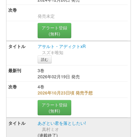
発売未定
アラート登録
(無料)
アサルト・アディクトxR
スズキ唯知
読む
3巻
2026年02月19日 発売
4巻
2026年10月23日頃 発売予想
アラート登録
(無料)
あざとい君を落としたい!
真村ミオ
(連載終了)