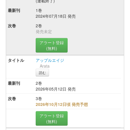
(連載終了)
1巻
2024年07月18日 発売
2巻
発売未定
アラート登録
(無料)
アップルエイジ
Arata
読む
2巻
2026年05月12日 発売
3巻
2026年10月12日頃 発売予想
アラート登録
(無料)