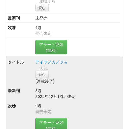
永峰そら
読む
未発売
1巻
発売未定
アラート登録
(無料)
アイツノカノジョ
肉丸
読む
(連載終了)
8巻
2025年12月12日 発売
9巻
発売未定
アラート登録
(無料)