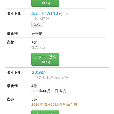
(無料)
赤エンピツは笑わない。
鈴木良雄
読む
未発売
1巻
発売未定
アラート登録
(無料)
赤の結婚
羽柴みず,兎山もなか
4巻
2026年06月26日 発売
5巻
2026年12月26日頃 発売予想
アラート登録