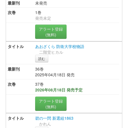
未発売
1巻
発売未定
アラート登録
(無料)
あおざくら 防衛大学校物語
二階堂ヒカル
読む
36巻
2025年04月18日 発売
37巻
2026年08月18日 発売予定
アラート登録
(無料)
碧の一閃 新選組1863
かれん