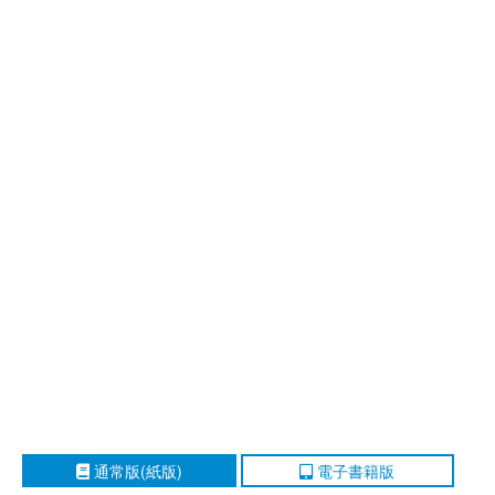
通常版(紙版)
電子書籍版