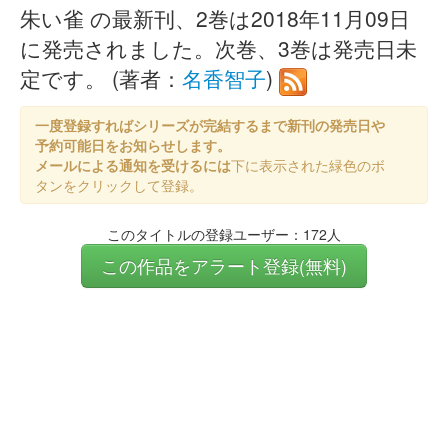
朱い雀 の最新刊、2巻は2018年11月09日
に発売されました。次巻、3巻は発売日未
定です。 (著者：
名香智子
)
一度登録すればシリーズが完結するまで新刊の発売日や
予約可能日をお知らせします。
メールによる通知を受けるには
下に表示された緑色のボ
タンをクリックして登録。
このタイトルの登録ユーザー：172人
この作品をアラート登録(無料)