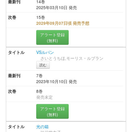
14巻
2025年03月10日 発売
15巻
2029年09月07日頃 発売予想
アラート登録
(無料)
VSルパン
さいとうちほ,モーリス・ルブラン
読む
7巻
2023年10月10日 発売
8巻
発売未定
アラート登録
(無料)
光の箱