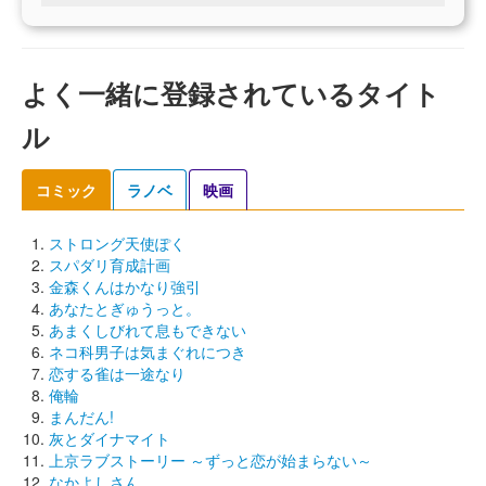
よく一緒に登録されているタイト
ル
コミック
ラノベ
映画
ストロング天使ぽく
スパダリ育成計画
金森くんはかなり強引
あなたとぎゅうっと。
あまくしびれて息もできない
ネコ科男子は気まぐれにつき
恋する雀は一途なり
俺輪
まんだん!
灰とダイナマイト
上京ラブストーリー ～ずっと恋が始まらない～
なかよしさん