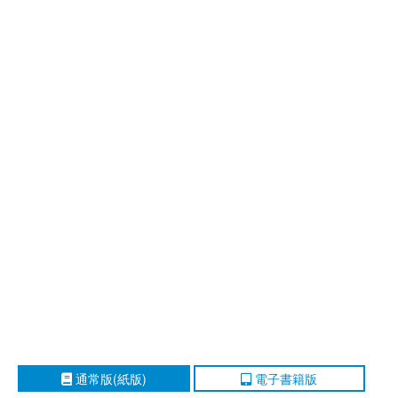
通常版(紙版)
電子書籍版