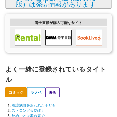
版）は発売情報があります
電子書籍が購入可能なサイト
よく一緒に登録されているタイト
ル
コミック
ラノベ
映画
養護施設を追われた子ども
ストロング天使ぽく
秘めごとは舞台裏で