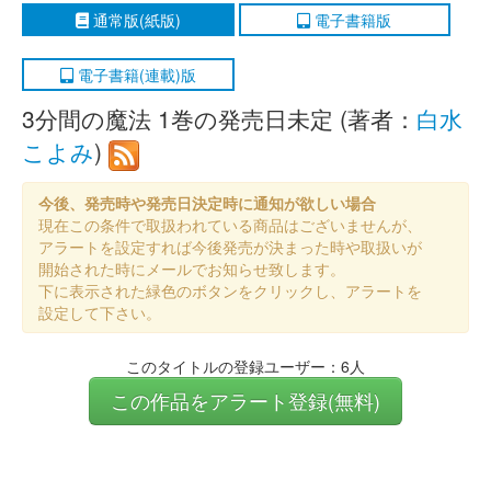
通常版(紙版)
電子書籍版
電子書籍(連載)版
3分間の魔法 1巻の発売日未定 (著者：
白水
こよみ
)
今後、発売時や発売日決定時に通知が欲しい場合
現在この条件で取扱われている商品はございませんが、
アラートを設定すれば今後発売が決まった時や取扱いが
開始された時にメールでお知らせ致します。
下に表示された緑色のボタンをクリックし、アラートを
設定して下さい。
このタイトルの登録ユーザー：6人
この作品をアラート登録(無料)