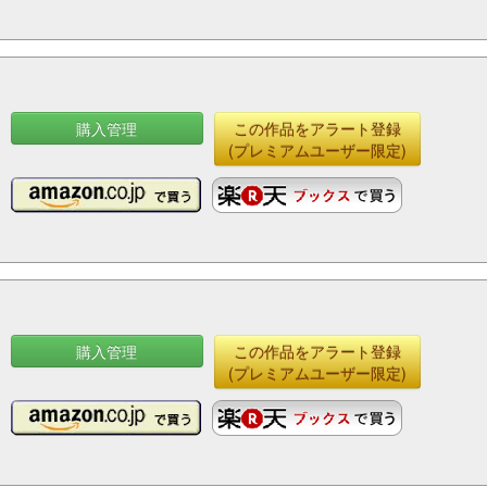
購入管理
この作品をアラート登録
ッ
(プレミアムユーザー限定)
購入管理
この作品をアラート登録
ッ
(プレミアムユーザー限定)