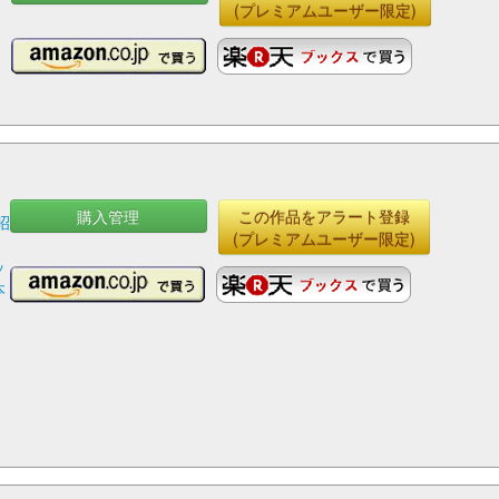
(プレミアムユーザー限定)
購入管理
この作品をアラート登録
昭
(プレミアムユーザー限定)
ッ
本