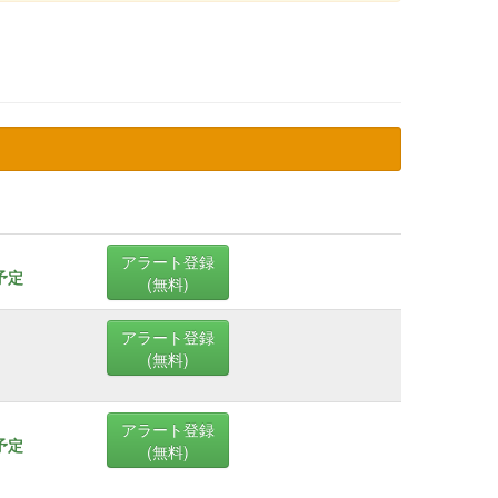
アラート登録
売予定
(無料)
アラート登録
(無料)
アラート登録
売予定
(無料)