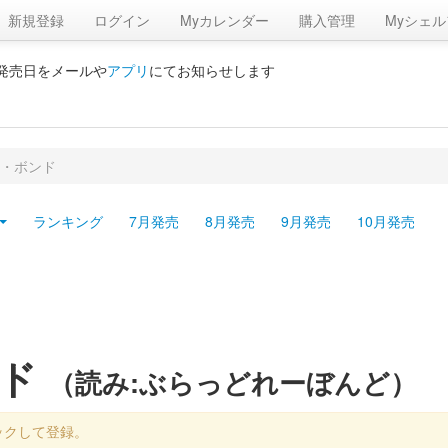
新規登録
ログイン
Myカレンダー
購入管理
Myシェル
の発売日をメールや
アプリ
にてお知らせします
・ボンド
ランキング
7月発売
8月発売
9月発売
10月発売
ンド
（読み:ぶらっどれーぼんど）
ックして登録。