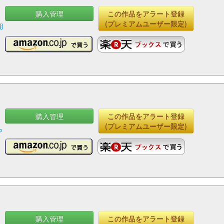
購入管理
この作品をアラート登録
ッ
(プレミアムユーザー限定)
湖
購入管理
この作品をアラート登録
ッ
(プレミアムユーザー限定)
ら
購入管理
この作品をアラート登録
ッ