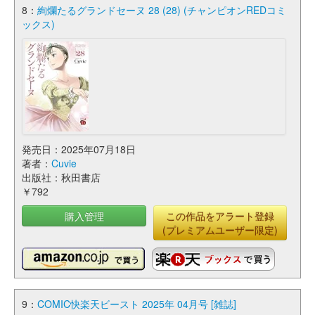
8：
絢爛たるグランドセーヌ 28 (28) (チャンピオンREDコミ
ックス)
発売日：2025年07月18日
著者：
Cuvie
出版社：秋田書店
￥792
購入管理
この作品をアラート登録
(プレミアムユーザー限定)
9：
COMIC快楽天ビースト 2025年 04月号 [雑誌]