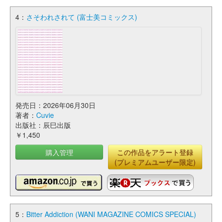
4：
さそわれされて (富士美コミックス)
発売日：2026年06月30日
著者：
Cuvie
出版社：辰巳出版
￥1,450
購入管理
この作品をアラート登録
(プレミアムユーザー限定)
5：
Bitter Addiction (WANI MAGAZINE COMICS SPECIAL)