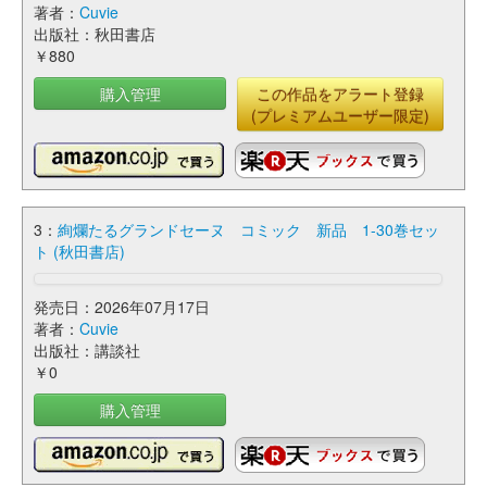
著者：
Cuvie
出版社：秋田書店
￥880
購入管理
この作品をアラート登録
(プレミアムユーザー限定)
3：
絢爛たるグランドセーヌ コミック 新品 1-30巻セッ
ト (秋田書店)
発売日：2026年07月17日
著者：
Cuvie
出版社：講談社
￥0
購入管理