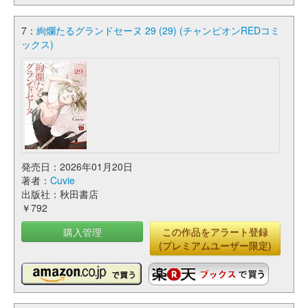
7：
絢爛たるグランドセーヌ 29 (29) (チャンピオンREDコミ
ックス)
発売日：2026年01月20日
著者：
Cuvie
出版社：秋田書店
￥792
購入管理
この作品をアラート登録
(プレミアムユーザー限定)