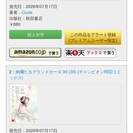
発売日：2026年07月17日
著者：
Cuvie
出版社：秋田書店
￥880
購入管理
この作品をアラート登録
(プレミアムユーザー限定)
2：
絢爛たるグランドセーヌ 30 (30) (チャンピオンREDコミ
ックス)
発売日：2026年07月17日