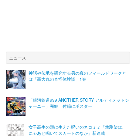
ニュース
神話や伝承を研究する男の真のフィールドワークと
は「轟大丸の奇怪体験談」1巻
「銀河鉄道999 ANOTHER STORY アルティメットジ
ャーニー」完結 付録にポスター
女子高生の頭に生えた呪いのネコミミ「幼馴染は、
にゃあと鳴いてスカートのなか」新連載