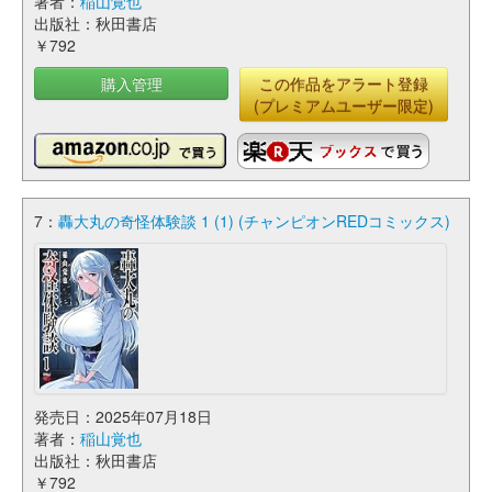
著者：
稲山覚也
出版社：秋田書店
￥792
購入管理
この作品をアラート登録
(プレミアムユーザー限定)
7：
轟大丸の奇怪体験談 1 (1) (チャンピオンREDコミックス)
発売日：2025年07月18日
著者：
稲山覚也
出版社：秋田書店
￥792