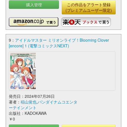
購入管理
この作品をアラート登録
(プレミアムユーザー限定)
9：
アイドルマスター ミリオンライブ！Blooming Clover
[encore] 1 (電撃コミックスNEXT)
発売日：2024年07月26日
著者：
稲山覚也
,
バンダイナムコエンタ
ーテインメント
出版社：KADOKAWA
￥0