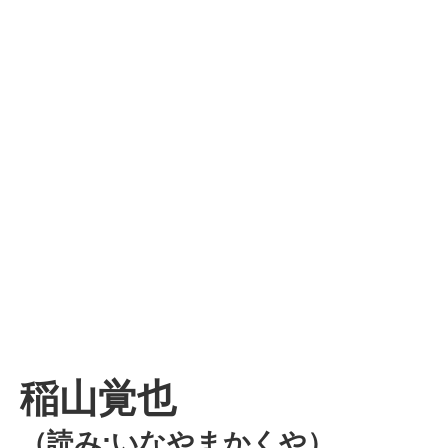
稲山覚也
（読み:いなやまかくや）