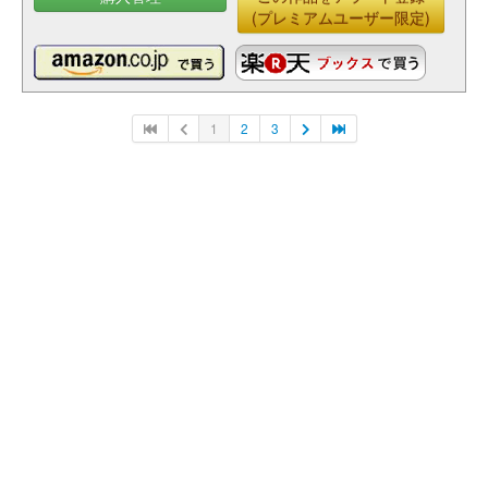
(プレミアムユーザー限定)
1
2
3