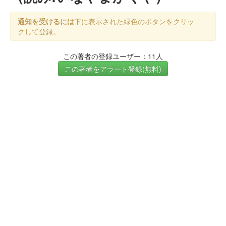
通知を受けるには
下に表示された緑色のボタンをクリッ
クして登録。
この著者の登録ユーザー：11人
この著者をアラート登録(無料)