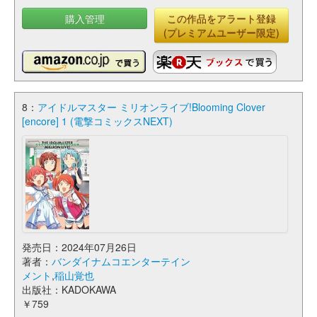
購入管理
この作品をアラート登録
(プレミアムユーザー限定)
8：
アイドルマスター ミリオンライブ!Blooming Clover
[encore] 1 (電撃コミックスNEXT)
発売日：2024年07月26日
著者：
バンダイナムコエンターテイン
メント
,
稲山覚也
出版社：KADOKAWA
￥759