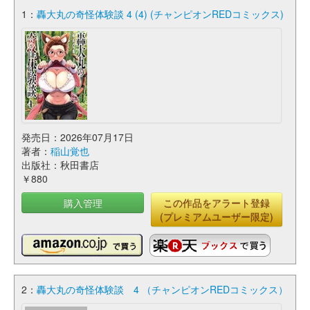
1：
轟大丸の奇怪体験談 4 (4) (チャンピオンREDコミックス)
発売日：2026年07月17日
著者：
稲山覚也
出版社：秋田書店
￥880
購入管理
この作品をアラート登録
(プレミアムユーザー限定)
2：
轟大丸の奇怪体験談 4 （チャンピオンREDコミックス）