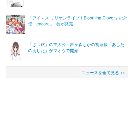
「アイマス ミリオンライブ！Blooming Clover」の外
伝「encore」1巻が発売
「ざつ旅」の主人公・鈴ヶ森ちかの初連載「あした
のあした」がマオウで開始
ニュースを全て見る >>