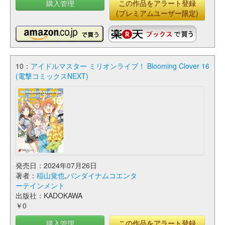
購入管理
この作品をアラート登録
(プレミアムユーザー限定)
10：
アイドルマスター ミリオンライブ！ Blooming Clover 16
(電撃コミックスNEXT)
発売日：2024年07月26日
著者：
稲山覚也
,
バンダイナムコエンタ
ーテインメント
出版社：KADOKAWA
￥0
購入管理
この作品をアラート登録