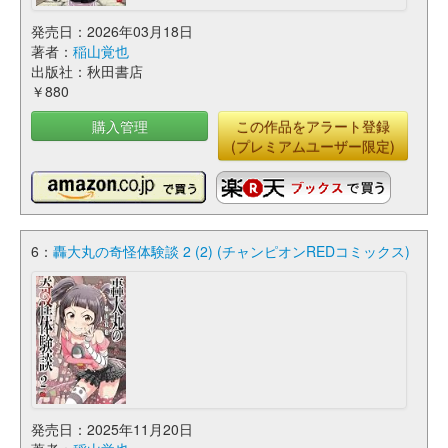
発売日：2026年03月18日
著者：
稲山覚也
出版社：秋田書店
￥880
購入管理
この作品をアラート登録
(プレミアムユーザー限定)
6：
轟大丸の奇怪体験談 2 (2) (チャンピオンREDコミックス)
発売日：2025年11月20日