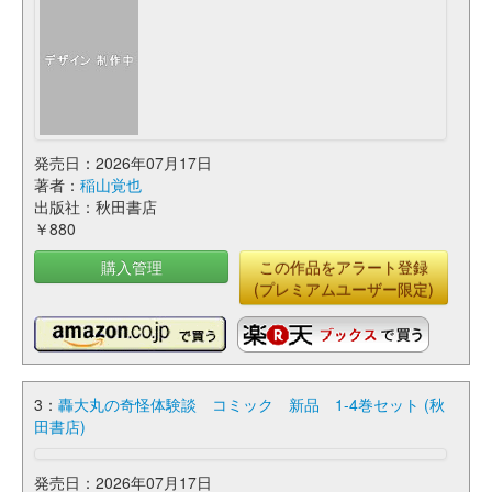
発売日：2026年07月17日
著者：
稲山覚也
出版社：秋田書店
￥880
購入管理
この作品をアラート登録
(プレミアムユーザー限定)
3：
轟大丸の奇怪体験談 コミック 新品 1-4巻セット (秋
田書店)
発売日：2026年07月17日