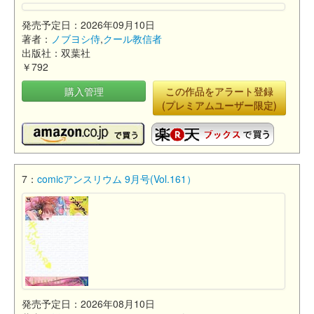
発売予定日：2026年09月10日
著者：
ノブヨシ侍
,
クール教信者
出版社：双葉社
￥792
購入管理
この作品をアラート登録
(プレミアムユーザー限定)
7：
comicアンスリウム 9月号(Vol.161）
発売予定日：2026年08月10日