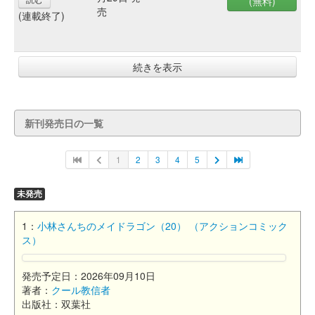
(無料)
売
(連載終了)
続きを表示
新刊発売日の一覧
1
2
3
4
5
未発売
1：
小林さんちのメイドラゴン（20） （アクションコミック
ス）
発売予定日：2026年09月10日
著者：
クール教信者
出版社：双葉社