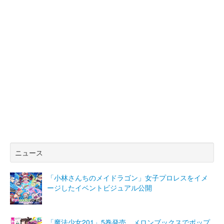
ニュース
「小林さんちのメイドラゴン」女子プロレスをイメ
ージしたイベントビジュアル公開
「魔法少女201」5巻発売 メロンブックスでポップ