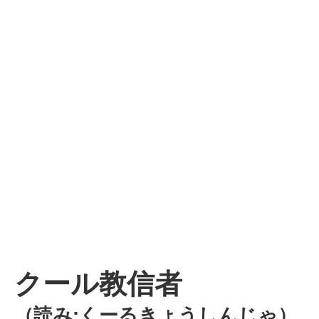
クール教信者
（読み:くーるきょうしんじゃ）