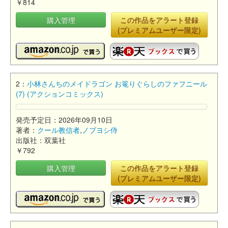
￥814
購入管理
この作品をアラート登録
(プレミアムユーザー限定)
2：
小林さんちのメイドラゴン お篭りぐらしのファフニール
(7) (アクションコミックス)
発売予定日：2026年09月10日
著者：
クール教信者
,
ノブヨシ侍
出版社：双葉社
￥792
購入管理
この作品をアラート登録
(プレミアムユーザー限定)