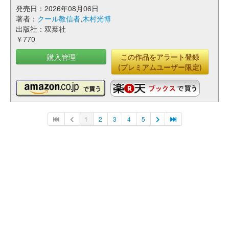
発売日：2026年08月06日
著者：
クール教信者
,
木村光博
出版社：双葉社
￥770
購入管理
この作品をアラート登録
(プレミアムユーザー限定)
1
2
3
4
5