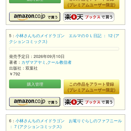
(プレミアムユーザー限定)
5：
小林さんちのメイドラゴン エルマのＯＬ日記 ： 12 (ア
クションコミックス)
発売予定日：2026年09月10日
著者：
カザマアヤミ
,
クール教信者
出版社：双葉社
￥792
購入管理
この作品をアラート登録
(プレミアムユーザー限定)
6：
小林さんちのメイドラゴン お篭りぐらしのファフニール
： 7 (アクションコミックス)