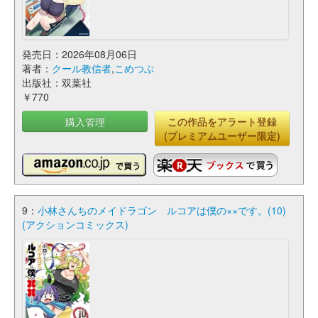
発売日：2026年08月06日
著者：
クール教信者
,
こめつぶ
出版社：双葉社
￥770
購入管理
この作品をアラート登録
(プレミアムユーザー限定)
9：
小林さんちのメイドラゴン ルコアは僕の××です。(10)
(アクションコミックス)