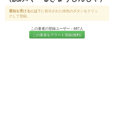
通知を受けるには
下に表示された緑色のボタンをクリッ
クして登録。
この著者の登録ユーザー：687人
この著者をアラート登録(無料)