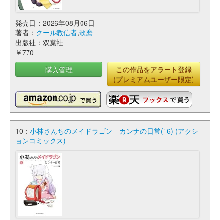
発売日：2026年08月06日
著者：
クール教信者
,
歌麿
出版社：双葉社
￥770
購入管理
この作品をアラート登録
(プレミアムユーザー限定)
10：
小林さんちのメイドラゴン カンナの日常(16) (アクシ
ョンコミックス)