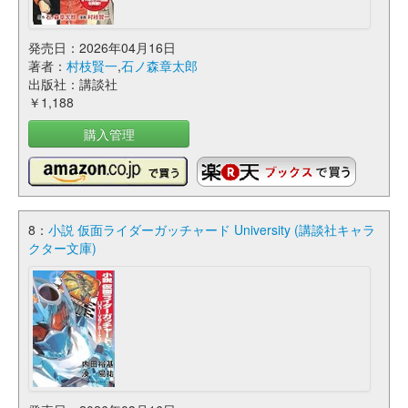
発売日：2026年04月16日
著者：
村枝賢一
,
石ノ森章太郎
出版社：講談社
￥1,188
購入管理
8：
小説 仮面ライダーガッチャード University (講談社キャラ
クター文庫)