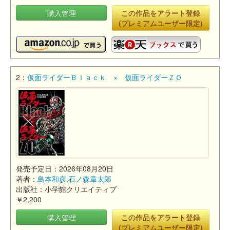
購入管理
この作品をアラート登録
(プレミアムユーザー限定)
2：
仮面ライダーＢｌａｃｋ × 仮面ライダーＺＯ
発売予定日：2026年08月20日
著者：
島本和彦
,
石ノ森章太郎
出版社：小学館クリエイティブ
￥2,200
購入管理
この作品をアラート登録
(プレミアムユーザー限定)