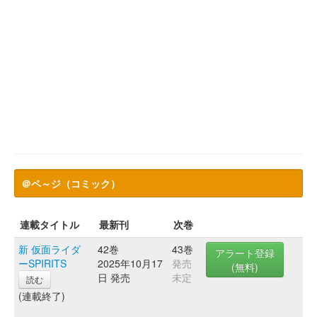
＠ペ～ジ（コミック）
連載タイトル
最新刊
次巻
新 仮面ライダ
42巻
43巻
アラート登録
ーSPIRITS
2025年10月17
発売
(無料)
日 発売
未定
読む
(連載終了)