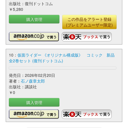
出版社：復刊ドットコム
￥5,280
購入管理
この作品をアラート登録
(プレミアムユーザー限定)
10：
仮面ライダー 《オリジナル構成版》 コミック 新品
全2巻セット (復刊ドットコム)
発売日：2026年02月20日
著者：
石ノ森章太郎
出版社：講談社
￥0
購入管理