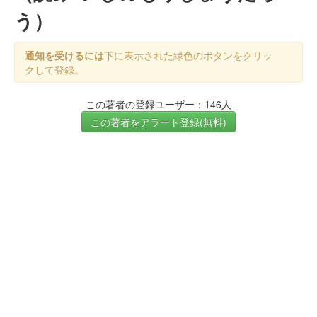
う）
通知を受けるには
下に表示された緑色のボタンをクリッ
クして登録。
この著者の登録ユーザー：146人
この著者をアラート登録(無料)