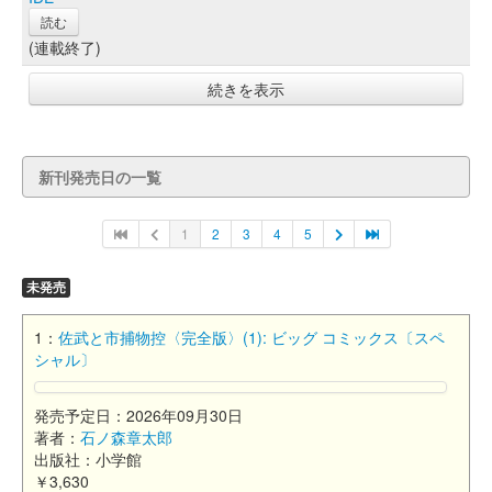
読む
(連載終了)
続きを表示
新刊発売日の一覧
1
2
3
4
5
未発売
1：
佐武と市捕物控〈完全版〉(1): ビッグ コミックス〔スペ
シャル〕
発売予定日：2026年09月30日
著者：
石ノ森章太郎
出版社：小学館
￥3,630