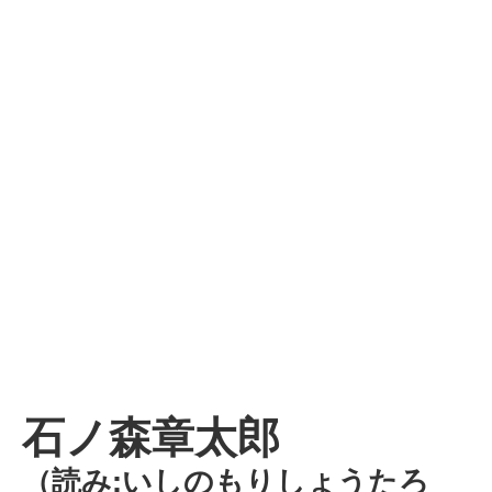
石ノ森章太郎
（読み:いしのもりしょうたろ