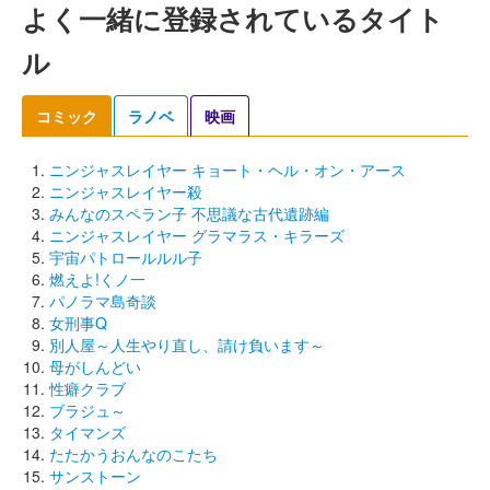
よく一緒に登録されているタイト
ル
コミック
ラノベ
映画
ニンジャスレイヤー キョート・ヘル・オン・アース
ニンジャスレイヤー殺
みんなのスペラン子 不思議な古代遺跡編
ニンジャスレイヤー グラマラス・キラーズ
宇宙パトロールルル子
燃えよ!くノ一
パノラマ島奇談
女刑事Q
別人屋～人生やり直し、請け負います～
母がしんどい
性癖クラブ
ブラジュ～
タイマンズ
たたかうおんなのこたち
サンストーン