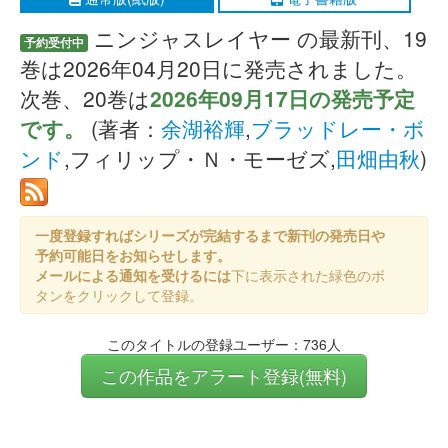
ニンジャスレイヤー の最新刊、19
予約受付中
巻は2026年04月20日に発売されました。
次巻、20巻は
2026年09月17日の発売予定
です。
(著者：
余湖裕輝
,
ブラッドレー・ボ
ンド
,フィリップ・Ｎ・モーゼズ,
田畑由秋
)
一度登録すればシリーズが完結するまで新刊の発売日や
予約可能日をお知らせします。
メールによる通知を受けるには
下に表示された緑色のボ
タンをクリックして登録。
このタイトルの登録ユーザー：736人
この作品をアラート登録(無料)