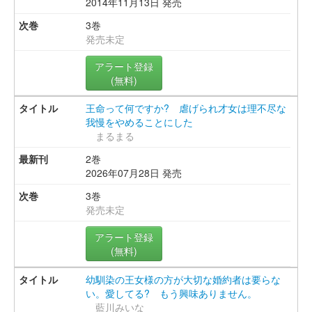
2014年11月13日 発売
3巻
発売未定
アラート登録
(無料)
王命って何ですか? 虐げられ才女は理不尽な
我慢をやめることにした
まるまる
2巻
2026年07月28日 発売
3巻
発売未定
アラート登録
(無料)
幼馴染の王女様の方が大切な婚約者は要らな
い。愛してる? もう興味ありません。
藍川みいな