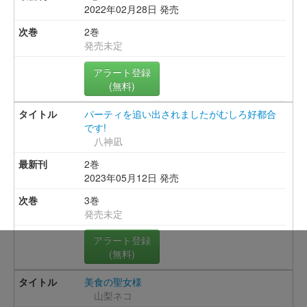
2022年02月28日 発売
2巻
発売未定
アラート登録
(無料)
パーティを追い出されましたがむしろ好都合
です!
八神凪
2巻
2023年05月12日 発売
3巻
発売未定
アラート登録
(無料)
美食の聖女様
山梨ネコ