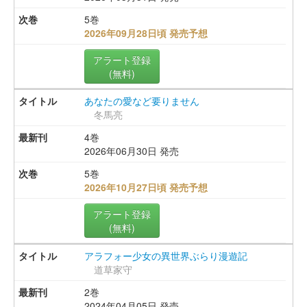
5巻
2026年09月28日頃 発売予想
アラート登録
(無料)
あなたの愛など要りません
冬馬亮
4巻
2026年06月30日 発売
5巻
2026年10月27日頃 発売予想
アラート登録
(無料)
アラフォー少女の異世界ぶらり漫遊記
道草家守
2巻
2024年04月05日 発売