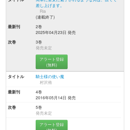
差し上げます。
Ria
(連載終了)
2巻
2025年04月23日 発売
3巻
発売未定
アラート登録
(無料)
騎士様の使い魔
村沢侑
4巻
2016年05月14日 発売
5巻
発売未定
アラート登録
(無料)