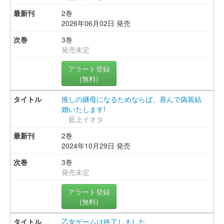
2巻
2026年06月02日 発売
3巻
発売未定
アラート登録
(無料)
推しの継母になるためならば、喜んで偽装結
婚いたします!
藍上イオタ
2巻
2024年10月29日 発売
3巻
発売未定
アラート登録
(無料)
乙女ゲームは終了しました