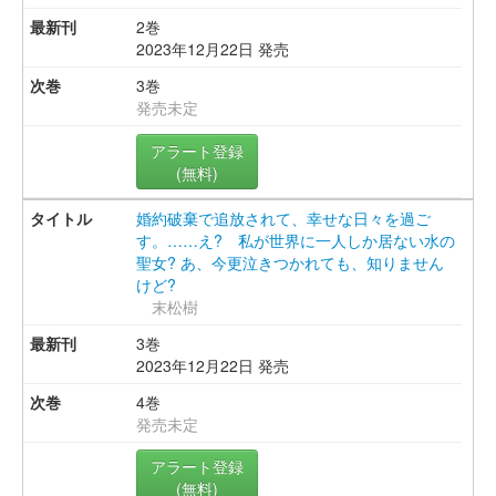
2巻
2023年12月22日 発売
3巻
発売未定
アラート登録
(無料)
婚約破棄で追放されて、幸せな日々を過ご
す。……え? 私が世界に一人しか居ない水の
聖女? あ、今更泣きつかれても、知りません
けど?
末松樹
3巻
2023年12月22日 発売
4巻
発売未定
アラート登録
(無料)