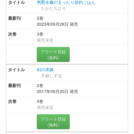
男爵令嬢のまったり節約ごはん
たかたちひろ
2巻
2023年09月29日 発売
3巻
発売未定
アラート登録
(無料)
剣の求婚
天都しずる
2巻
2017年09月20日 発売
3巻
発売未定
アラート登録
(無料)