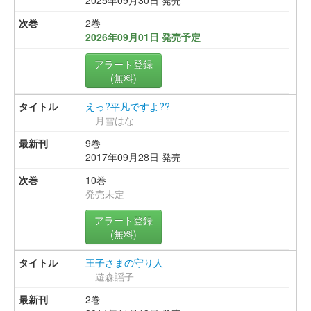
2025年09月30日 発売
2巻
2026年09月01日 発売予定
アラート登録
(無料)
えっ?平凡ですよ??
月雪はな
9巻
2017年09月28日 発売
10巻
発売未定
アラート登録
(無料)
王子さまの守り人
遊森謡子
2巻