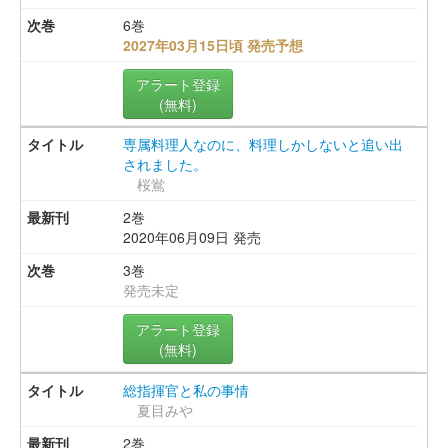
6巻
2027年03月15日頃 発売予想
アラート登録
(無料)
専属料理人なのに、料理しかしないと追い出
されました。
桜鴬
2巻
2020年06月09日 発売
3巻
発売未定
アラート登録
(無料)
総指揮官と私の事情
夏目みや
2巻