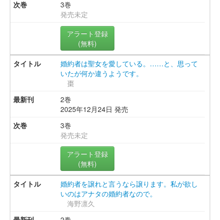
3巻
発売未定
アラート登録
(無料)
婚約者は聖女を愛している。……と、思って
いたが何か違うようです。
棗
2巻
2025年12月24日 発売
3巻
発売未定
アラート登録
(無料)
婚約者を譲れと言うなら譲ります。私が欲し
いのはアナタの婚約者なので。
海野凛久
2巻