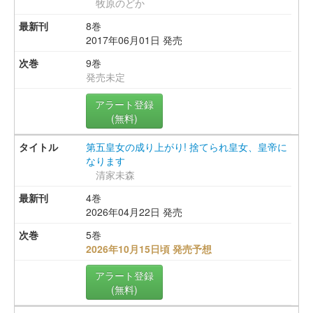
牧原のどか
8巻
2017年06月01日 発売
9巻
発売未定
アラート登録
(無料)
第五皇女の成り上がり! 捨てられ皇女、皇帝に
なります
清家未森
4巻
2026年04月22日 発売
5巻
2026年10月15日頃 発売予想
アラート登録
(無料)