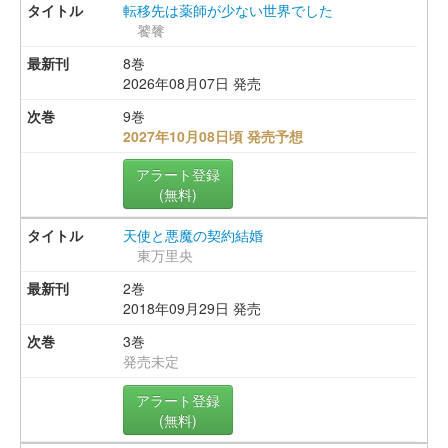
転移先は薬師が少ない世界でした
饕餮
8巻
2026年08月07日 発売
9巻
2027年10月08日頃 発売予想
アラート登録
(無料)
天使と悪魔の契約結婚
東万里央
2巻
2018年09月29日 発売
3巻
発売未定
アラート登録
(無料)