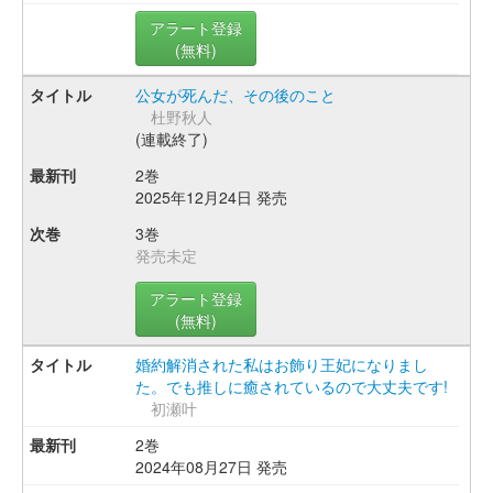
アラート登録
(無料)
公女が死んだ、その後のこと
杜野秋人
(連載終了)
2巻
2025年12月24日 発売
3巻
発売未定
アラート登録
(無料)
婚約解消された私はお飾り王妃になりまし
た。でも推しに癒されているので大丈夫です!
初瀬叶
2巻
2024年08月27日 発売