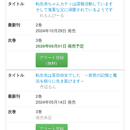
転生赤ちゃんカティは諜報活動しています
そして鬼畜な父に溺愛されているようです
れもんぴーる
2巻
2024年10月29日 発売
3巻
2026年09月01日 発売予定
アラート登録
(無料)
転生先は盲目幼女でした ～前世の記憶と魔
法を頼りに生き延びます～
丹辺るん
2巻
2024年05月14日 発売
3巻
発売未定
アラート登録