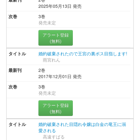
2025年05月13日 発売
3巻
発売未定
アラート登録
(無料)
婚約破棄されたので王宮の裏ボス目指します!
雨宮れん
2巻
2017年12月01日 発売
3巻
発売未定
アラート登録
(無料)
婚約破棄された目隠れ令嬢は白金の竜王に溺
愛される
高遠すばる