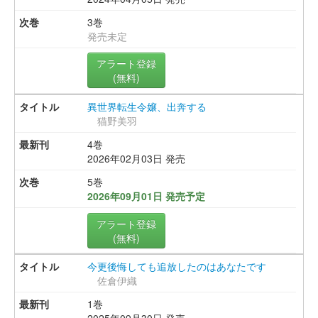
3巻
発売未定
アラート登録
(無料)
異世界転生令嬢、出奔する
猫野美羽
4巻
2026年02月03日 発売
5巻
2026年09月01日 発売予定
アラート登録
(無料)
今更後悔しても追放したのはあなたです
佐倉伊織
1巻