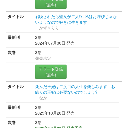
(無料)
召喚されたら聖女が二人!?: 私はお呼びじゃな
いようなので好きに生きます
かずきりり
2巻
2024年07月30日 発売
3巻
発売未定
アラート登録
(無料)
死んだ王妃は二度目の人生を楽しみます お
飾りの王妃は必要ないのでしょう?
なか
2巻
2025年10月28日 発売
3巻
2026年09月01日 発売予定