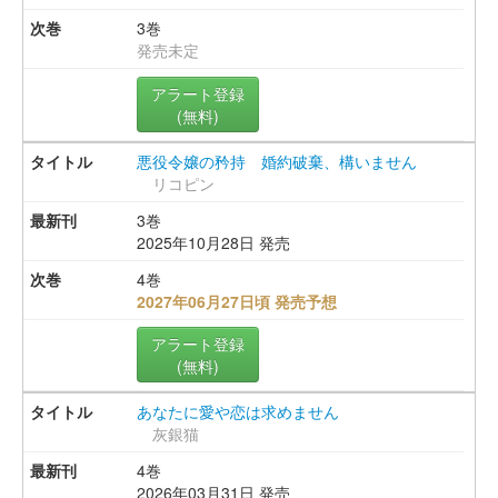
3巻
発売未定
アラート登録
(無料)
悪役令嬢の矜持 婚約破棄、構いません
リコピン
3巻
2025年10月28日 発売
4巻
2027年06月27日頃 発売予想
アラート登録
(無料)
あなたに愛や恋は求めません
灰銀猫
4巻
2026年03月31日 発売