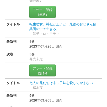
発売未定
アラート登録
(無料)
転生幼女。神獣と王子と、最強のおじさん傭
兵団の中で生きる。
餡子・ロ・モティ
4巻
2023年07月28日 発売
5巻
発売未定
アラート登録
(無料)
七人の兄たちは末っ子妹を愛してやまない
猪本夜
5巻
2026年03月03日 発売