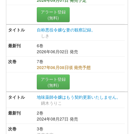
アラート登録
(無料)
自称悪役令嬢な妻の観察記録。
しき
6巻
2026年06月02日 発売
7巻
2027年06月08日頃 発売予想
アラート登録
(無料)
地味薬師令嬢はもう契約更新いたしません。
鏑木うりこ
2巻
2024年08月27日 発売
3巻