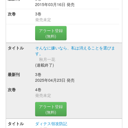
2015年03月16日 発売
3巻
発売未定
アラート登録
(無料)
そんなに嫌いなら、私は消えることを選びま
す。
秋月一花
(連載終了)
3巻
2025年04月23日 発売
4巻
発売未定
アラート登録
(無料)
ダィテス領攻防記