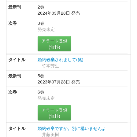
2巻
2024年03月28日 発売
3巻
発売未定
アラート登録
(無料)
婚約破棄されまして(笑)
竹本芳生
5巻
2023年07月28日 発売
6巻
発売未定
アラート登録
(無料)
婚約破棄ですか。別に構いませんよ
井藤美樹