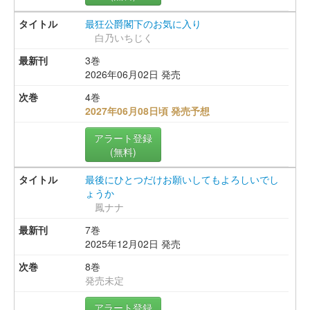
最狂公爵閣下のお気に入り
白乃いちじく
3巻
2026年06月02日 発売
4巻
2027年06月08日頃 発売予想
アラート登録
(無料)
最後にひとつだけお願いしてもよろしいでし
ょうか
鳳ナナ
7巻
2025年12月02日 発売
8巻
発売未定
アラート登録