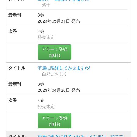
悠十
3巻
2023年05月31日 発売
4巻
発売未定
アラート登録
(無料)
華麗に離縁してみせますわ!
白乃いちじく
3巻
2023年04月26日 発売
4巻
発売未定
アラート登録
(無料)
簡単に聖女に魅了されるような男は、捨てて