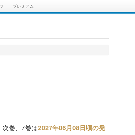
フ
プレミアム
。次巻、7巻は
2027年06月08日頃の発