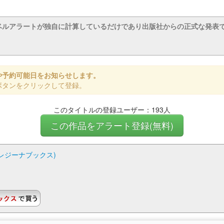
ベルアラートが独自に計算しているだけであり出版社からの正式な発表
や予約可能日をお知らせします。
ボタンをクリックして登録。
このタイトルの登録ユーザー：193人
この作品をアラート登録(無料)
(レジーナブックス)