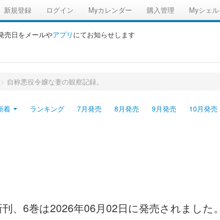
新規登録
ログイン
Myカレンダー
購入管理
Myシェル
の発売日をメールや
アプリ
にてお知らせします
>
自称悪役令嬢な妻の観察記録。
新着
ランキング
7月発売
8月発売
9月発売
10月発売
刊、6巻は2026年06月02日に発売されました