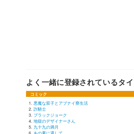
よく一緒に登録されているタイ
コミック
悪魔な双子とアブナイ寮生活
詐騎士
ブラックジョーク
地獄のデザイナーさん
九十九の満月
あの夏に還して