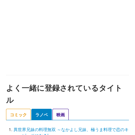
よく一緒に登録されているタイト
ル
コミック
ラノベ
映画
異世界兄妹の料理無双 ～なかよし兄妹、極うま料理で恋のキ