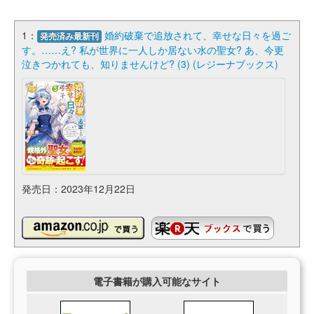
1：
婚約破棄で追放されて、幸せな日々を過ご
発売済み最新刊
す。……え? 私が世界に一人しか居ない水の聖女? あ、今更
泣きつかれても、知りませんけど? (3) (レジーナブックス)
発売日：2023年12月22日
電子書籍が購入可能なサイト