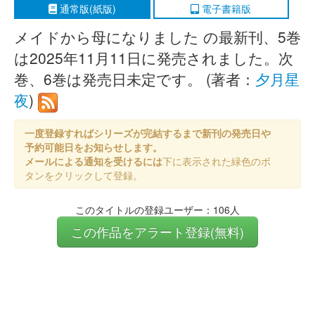
通常版(紙版)
電子書籍版
メイドから母になりました の最新刊、5巻
は2025年11月11日に発売されました。次
巻、6巻は発売日未定です。 (著者：
夕月星
夜
)
一度登録すればシリーズが完結するまで新刊の発売日や
予約可能日をお知らせします。
メールによる通知を受けるには
下に表示された緑色のボ
タンをクリックして登録。
このタイトルの登録ユーザー：106人
この作品をアラート登録(無料)