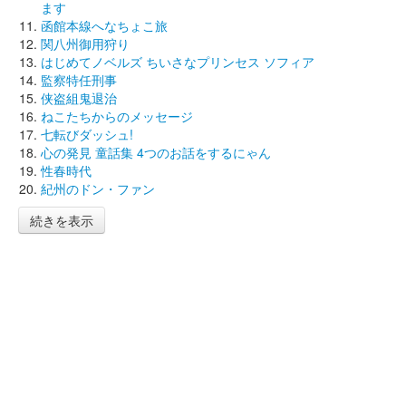
ます
函館本線へなちょこ旅
関八州御用狩り
はじめてノベルズ ちいさなプリンセス ソフィア
監察特任刑事
侠盗組鬼退治
ねこたちからのメッセージ
七転びダッシュ!
心の発見 童話集 4つのお話をするにゃん
性春時代
紀州のドン・ファン
続きを表示