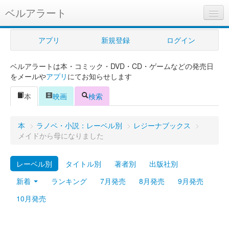
ベルアラート
ベルアラートとは
アプリ
新規登録
ログイン
ヘルプ
ベルアラートは本・コミック・DVD・CD・ゲームなどの発売日
新規登録
をメールや
アプリ
にてお知らせします
ログイン
本
映画
検索
Myカレンダー
本
>
ラノベ・小説：レーベル別
>
レジーナブックス
>
購入管理
メイドから母になりました
Myシェルフ
レーベル別
タイトル別
著者別
出版社別
プレミアム
新着
ランキング
7月発売
8月発売
9月発売
10月発売