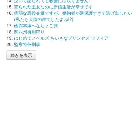
泣いて謝られても教会には戻りません!
売られた王女なのに新婚生活が幸せです
病弱な悪役令嬢ですが、婚約者が過保護すぎて逃げ出したい
(私たち犬猿の仲でしたよね!?)
函館本線へなちょこ旅
関八州御用狩り
はじめてノベルズ ちいさなプリンセス ソフィア
監察特任刑事
続きを表示