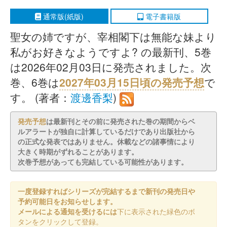
通常版(紙版)
電子書籍版
聖女の姉ですが、宰相閣下は無能な妹より
私がお好きなようですよ? の最新刊、5巻
は2026年02月03日に発売されました。次
巻、6巻は
2027年03月15日頃の発売予想
で
す。 (著者：
渡邊香梨
)
発売予想
は最新刊とその前に発売された巻の期間からベ
ルアラートが独自に計算しているだけであり出版社から
の正式な発表ではありません。休載などの諸事情により
大きく時期がずれることがあります。
次巻予想があっても完結している可能性があります。
一度登録すればシリーズが完結するまで新刊の発売日や
予約可能日をお知らせします。
メールによる通知を受けるには
下に表示された緑色のボ
タンをクリックして登録。