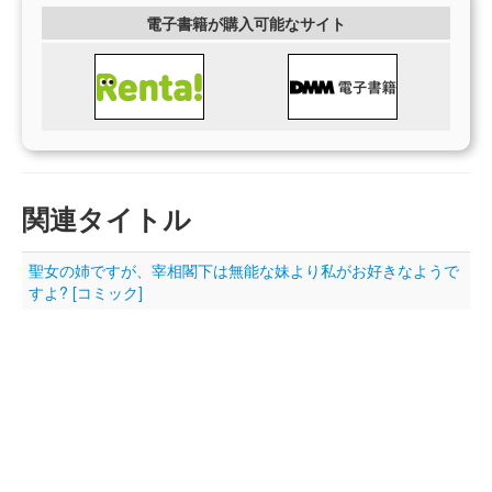
電子書籍が購入可能なサイト
関連タイトル
聖女の姉ですが、宰相閣下は無能な妹より私がお好きなようで
すよ? [コミック]