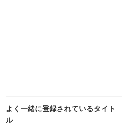
よく一緒に登録されているタイト
ル