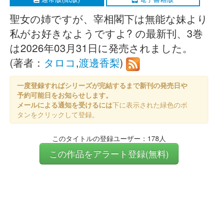
聖女の姉ですが、宰相閣下は無能な妹より
私がお好きなようですよ? の最新刊、3巻
は2026年03月31日に発売されました。
(著者：
タロコ
,
渡邊香梨
)
一度登録すればシリーズが完結するまで新刊の発売日や
予約可能日をお知らせします。
メールによる通知を受けるには
下に表示された緑色のボ
タンをクリックして登録。
このタイトルの登録ユーザー：178人
この作品をアラート登録(無料)