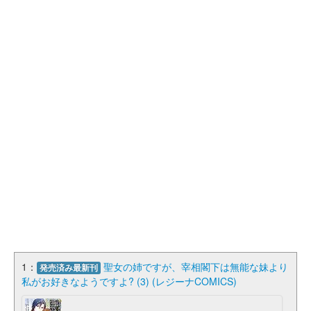
1：
聖女の姉ですが、宰相閣下は無能な妹より
発売済み最新刊
私がお好きなようですよ? (3) (レジーナCOMICS)