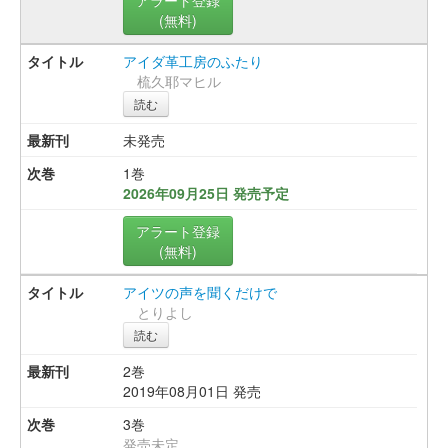
(無料)
アイダ革工房のふたり
梳久耶マヒル
読む
未発売
1巻
2026年09月25日 発売予定
アラート登録
(無料)
アイツの声を聞くだけで
とりよし
読む
2巻
2019年08月01日 発売
3巻
発売未定