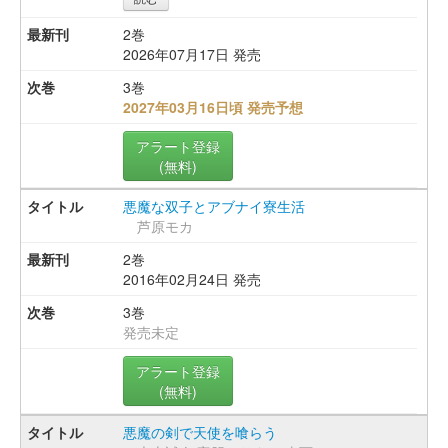
2巻
2026年07月17日 発売
3巻
2027年03月16日頃 発売予想
アラート登録
(無料)
悪魔な双子とアブナイ寮生活
芦原モカ
2巻
2016年02月24日 発売
3巻
発売未定
アラート登録
(無料)
悪魔の剣で天使を喰らう