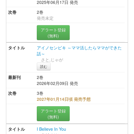
2025年06月17日 発売
2巻
発売未定
アラート登録
(無料)
アイノセンビキ ～ママ活したらママができた
話～
さと,じゃが
読む
2巻
2026年02月09日 発売
3巻
2027年01月14日頃 発売予想
アラート登録
(無料)
I Believe In You