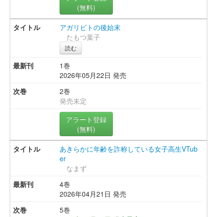
(無料)
アガリビトの後始末
たもつ葉子
読む
1巻
2026年05月22日 発売
2巻
発売未定
アラート登録
(無料)
あきらかに年齢を詐称している女子高生VTub
er
なまず
4巻
2026年04月21日 発売
5巻