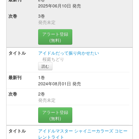
2025年06月10日 発売
3巻
発売未定
アラート登録
(無料)
アイドルだって振り向かせたい
桜庭ちどり
読む
1巻
2024年08月01日 発売
2巻
発売未定
アラート登録
(無料)
アイドルマスター シャイニーカラーズ コヒー
レントライト