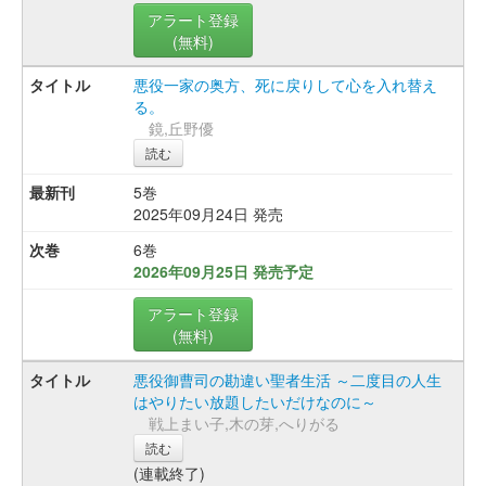
アラート登録
(無料)
悪役一家の奥方、死に戻りして心を入れ替え
る。
鏡,丘野優
読む
5巻
2025年09月24日 発売
6巻
2026年09月25日 発売予定
アラート登録
(無料)
悪役御曹司の勘違い聖者生活 ～二度目の人生
はやりたい放題したいだけなのに～
戦上まい子,木の芽,へりがる
読む
(連載終了)