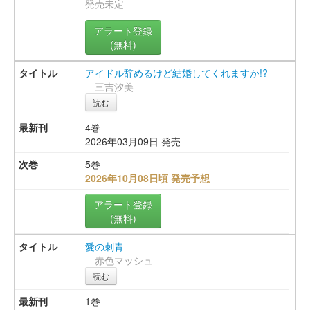
発売未定
アラート登録
(無料)
アイドル辞めるけど結婚してくれますか!?
三吉汐美
読む
4巻
2026年03月09日 発売
5巻
2026年10月08日頃 発売予想
アラート登録
(無料)
愛の刺青
赤色マッシュ
読む
1巻