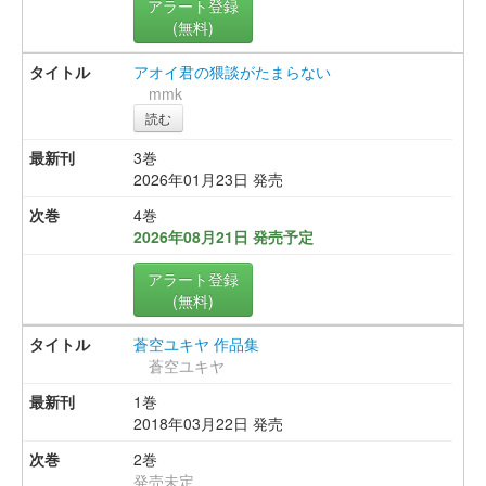
アラート登録
(無料)
アオイ君の猥談がたまらない
mmk
読む
3巻
2026年01月23日 発売
4巻
2026年08月21日 発売予定
アラート登録
(無料)
蒼空ユキヤ 作品集
蒼空ユキヤ
1巻
2018年03月22日 発売
2巻
発売未定