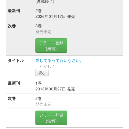
(連載終了)
2巻
2026年01月17日 発売
3巻
発売未定
アラート登録
(無料)
愛してるって言いなさい。
たかし♂
読む
1巻
2018年06月27日 発売
2巻
発売未定
アラート登録
(無料)