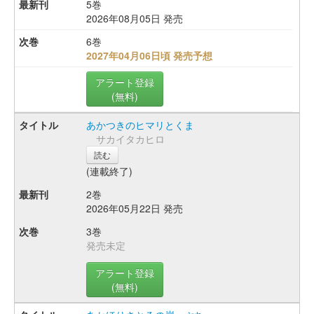
5巻
2026年08月05日 発売
6巻
2027年04月06日頃 発売予想
アラート登録
(無料)
あかつきのヒマリとくま
サカイタカヒロ
読む
(連載終了)
2巻
2026年05月22日 発売
3巻
発売未定
アラート登録
(無料)