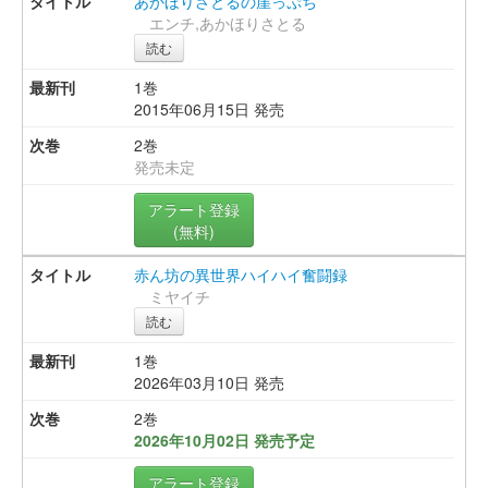
あかほりさとるの崖っぷち
エンチ,あかほりさとる
読む
1巻
2015年06月15日 発売
2巻
発売未定
アラート登録
(無料)
赤ん坊の異世界ハイハイ奮闘録
ミヤイチ
読む
1巻
2026年03月10日 発売
2巻
2026年10月02日 発売予定
アラート登録