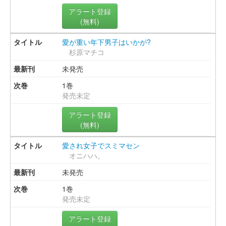
アラート登録
(無料)
愛が重い年下男子はいかが?
杉原マチコ
未発売
1巻
発売未定
アラート登録
(無料)
愛され女子でスミマセン
オニハハ。
未発売
1巻
発売未定
アラート登録