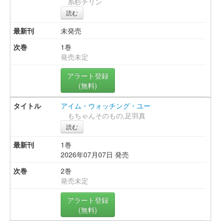
糸杉チリン
読む
未発売
1巻
発売未定
アラート登録
(無料)
アイム・ウォッチング・ユー
もちゃんそのもの,足羽真
読む
1巻
2026年07月07日 発売
2巻
発売未定
アラート登録
(無料)