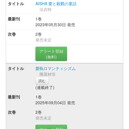
AISHA 愛と殺戮の童話
法吉特
1巻
2023年05月30日 発売
2巻
発売未定
アラート登録
(無料)
愛執ロマンティシズム
團屋林悟
読む
(連載終了)
1巻
2025年09月04日 発売
2巻
発売未定
アラート登録