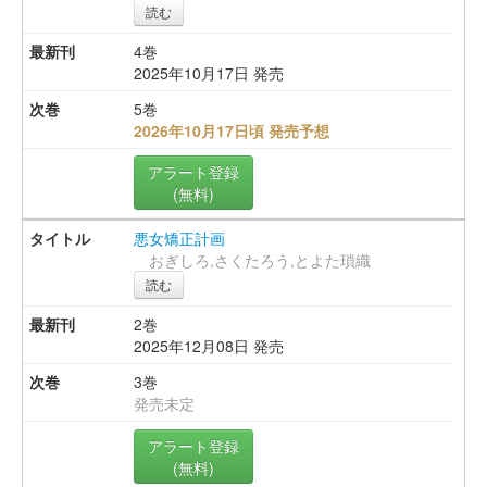
読む
4巻
2025年10月17日 発売
5巻
2026年10月17日頃 発売予想
アラート登録
(無料)
悪女矯正計画
おぎしろ,さくたろう,とよた瑣織
読む
2巻
2025年12月08日 発売
3巻
発売未定
アラート登録
(無料)