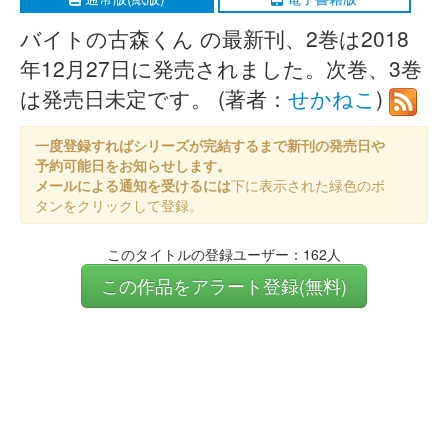
バイトの古森くん の最新刊、2巻は2018
年12月27日に発売されました。次巻、3巻
は発売日未定です。 (著者：
せかねこ
)
一度登録すればシリーズが完結するまで新刊の発売日や
予約可能日をお知らせします。
メールによる通知を受けるには
下に表示された緑色のボ
タンをクリックして登録。
このタイトルの登録ユーザー：162人
この作品をアラート登録(無料)