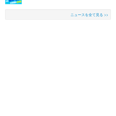
ニュースを全て見る >>