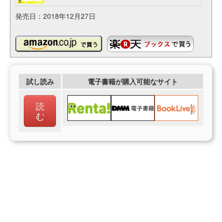
発売日：2018年12月27日
試し読み
電子書籍が購入可能なサイト
読
む