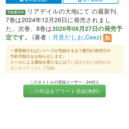
リアデイルの大地にて の最新刊、
予約受付中
7巻は2024年12月26日に発売されまし
た。次巻、8巻は
2026年08月27日の発売予
定です。
(著者：
月見だしお
,
Ceez
)
一度登録すればシリーズが完結するまで新刊の発売日や
予約可能日をお知らせします。
メールによる通知を受けるには
下に表示された緑色のボ
タンをクリックして登録。
このタイトルの登録ユーザー：2445人
この作品をアラート登録(無料)