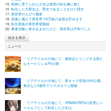
死神に育てられた少女は漆黒の剣を胸に抱く
転生した大聖女は、聖女であることをひた隠す
異世界のんびり農家
老後に備えて異世界で8万枚の金貨を貯めます
転生貴族の異世界冒険録
勇者召喚に巻き込まれたけど、異世界は平和でした
続きを表示
ニュース
「リアデイルの大地にて」最終話とリンクする新た
なキービジュ＆PV公開
「リアデイルの大地にて」新キャラ登場のKV公開、
東京など5都市でコラボカフェ開催
「リアデイルの大地にて」VRMMORPGの世界にハ
イエルフとして転生した少女は