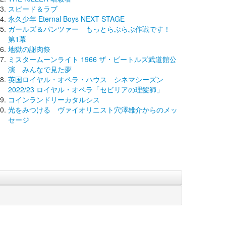
スピード＆ラブ
永久少年 Eternal Boys NEXT STAGE
ガールズ＆パンツァー もっとらぶらぶ作戦です！
第1幕
地獄の謝肉祭
ミスタームーンライト 1966 ザ・ビートルズ武道館公
演 みんなで見た夢
英国ロイヤル・オペラ・ハウス シネマシーズン
2022/23 ロイヤル・オペラ「セビリアの理髪師」
コインランドリーカタルシス
光をみつける ヴァイオリニスト穴澤雄介からのメッ
セージ