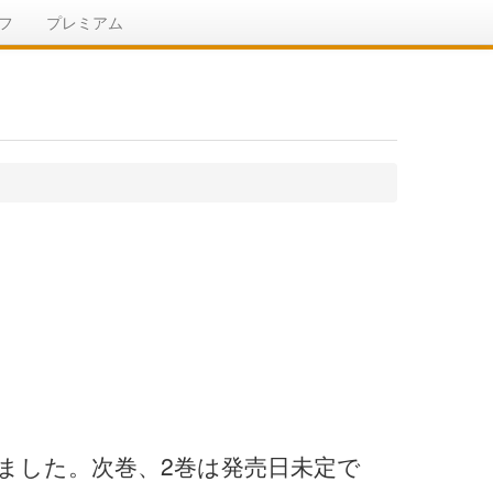
フ
プレミアム
れました。次巻、2巻は発売日未定で