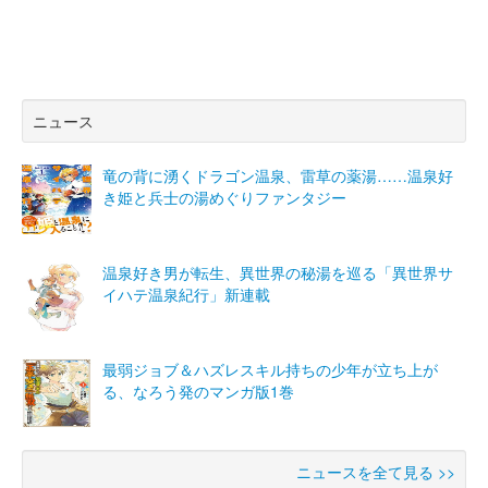
ニュース
竜の背に湧くドラゴン温泉、雷草の薬湯……温泉好
き姫と兵士の湯めぐりファンタジー
温泉好き男が転生、異世界の秘湯を巡る「異世界サ
イハテ温泉紀行」新連載
最弱ジョブ＆ハズレスキル持ちの少年が立ち上が
る、なろう発のマンガ版1巻
ニュースを全て見る >>