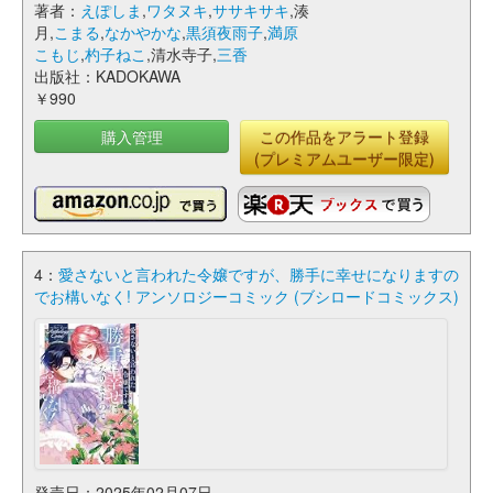
著者：
えぽしま
,
ワタヌキ
,
ササキサキ
,湊
月,
こまる
,
なかやかな
,
黒須夜雨子
,
満原
こもじ
,
杓子ねこ
,清水寺子,
三香
出版社：KADOKAWA
￥990
購入管理
この作品をアラート登録
(プレミアムユーザー限定)
4：
愛さないと言われた令嬢ですが、勝手に幸せになりますの
でお構いなく! アンソロジーコミック (ブシロードコミックス)
発売日：2025年02月07日