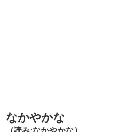
なかやかな
（読み:なかやかな）