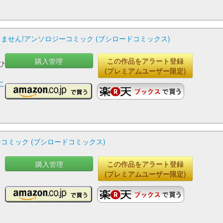
ません!アンソロジーコミック (ブシロードコミックス)
購入管理
この作品をアラート登録
,ひ
(プレミアムユーザー限定)
こ
コミック (ブシロードコミックス)
購入管理
この作品をアラート登録
,
(プレミアムユーザー限定)
満