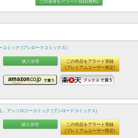
この著者をアラート登録(無料)
コミック (ブシロードコミックス)
購入管理
この作品をアラート登録
ん
(プレミアムユーザー限定)
あ
。アンソロジーコミック (ブシロードコミックス)
購入管理
この作品をアラート登録
(プレミアムユーザー限定)