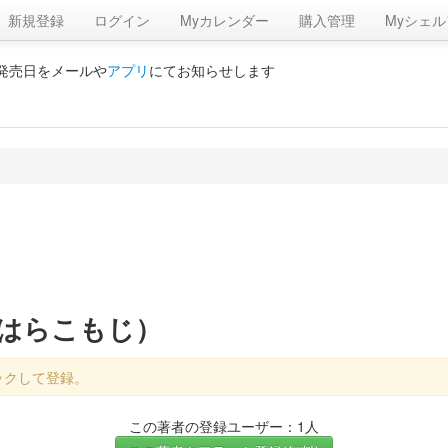
新規登録
ログイン
Myカレンダー
購入管理
Myシェル
の発売日をメールや
アプリ
にてお知らせします
つはらこもじ）
ックして登録。
この著者の登録ユーザー：1人