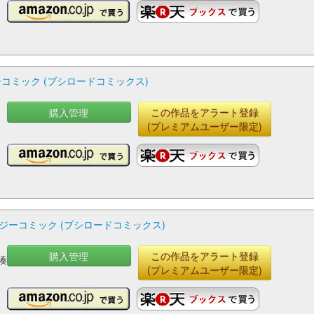
コミック (ブシロードコミックス)
購入管理
この作品をアラート登録
(プレミアムユーザー限定)
ーコミック (ブシロードコミックス)
購入管理
この作品をアラート登録
,湊
(プレミアムユーザー限定)