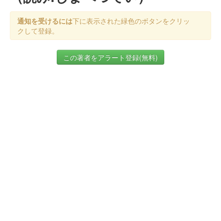
通知を受けるには
下に表示された緑色のボタンをクリッ
クして登録。
この著者をアラート登録(無料)