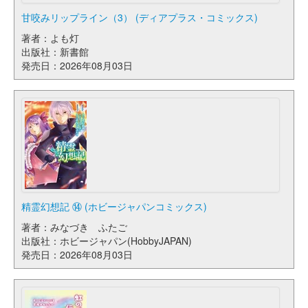
甘咬みリップライン（3） (ディアプラス・コミックス)
著者：よも灯
出版社：新書館
発売日：2026年08月03日
精霊幻想記 ⑭ (ホビージャパンコミックス)
著者：みなづき ふたご
出版社：ホビージャパン(HobbyJAPAN)
発売日：2026年08月03日