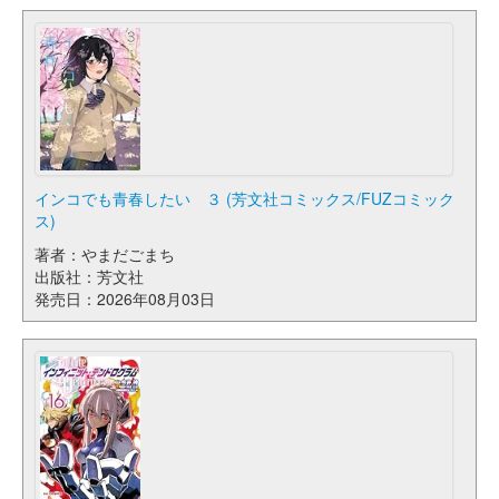
インコでも青春したい ３ (芳文社コミックス/FUZコミック
ス)
著者：やまだごまち
出版社：芳文社
発売日：2026年08月03日