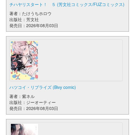
チハヤリスタート！ ５ (芳文社コミックス/FUZコミックス)
著者：たけうちホロウ
出版社：芳文社
発売日：2026年08月03日
ハツコイ・リプライズ (Bivy comic)
著者：紫ネル
出版社：ジーオーティー
発売日：2026年08月03日