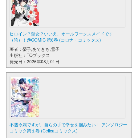
ヒロイン？聖女？いいえ、オールワークスメイドです
（誇）！@COMIC 第8巻 (コロナ・コミックス)
著者：螢子,あてきち,雪子
出版社：TOブックス
発売日：2026年08月01日
不遇令嬢ですが、自らの手で幸せを掴みたい！ アンソロジー
コミック第１巻 (Celicaコミックス)