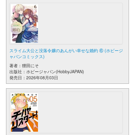
スライム大公と没落令嬢のあんがい幸せな婚約 ⑥ (ホビージ
ャパンコミックス)
著者：狸田にそ
出版社：ホビージャパン(HobbyJAPAN)
発売日：2026年08月03日