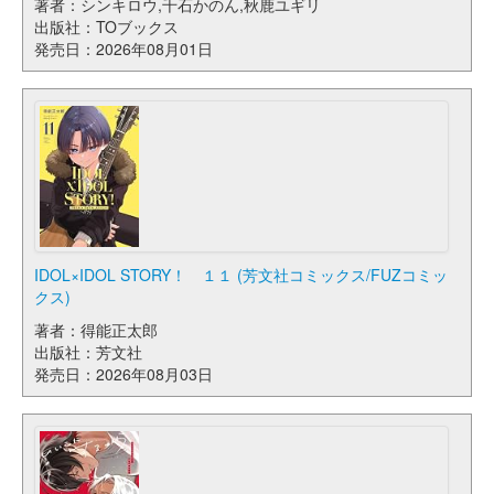
著者：シンキロウ,千石かのん,秋鹿ユギリ
出版社：TOブックス
発売日：2026年08月01日
IDOL×IDOL STORY！ １１ (芳文社コミックス/FUZコミッ
クス)
著者：得能正太郎
出版社：芳文社
発売日：2026年08月03日