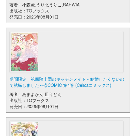
著者：小森薫,うり北うりこ,RAHWIA
出版社：TOブックス
発売日：2026年08月01日
期間限定、第四騎士団のキッチンメイド～結婚したくないの
で就職しました～@COMIC 第4巻 (Celicaコミックス)
著者：あまよかん,皿うどん
出版社：TOブックス
発売日：2026年08月01日