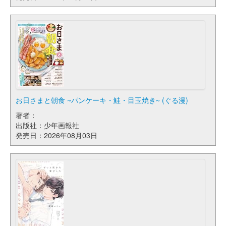
お日さまと朝食 ~パンケーキ・鮭・目玉焼き~ (ぐる漫)
著者：
出版社：少年画報社
発売日：2026年08月03日