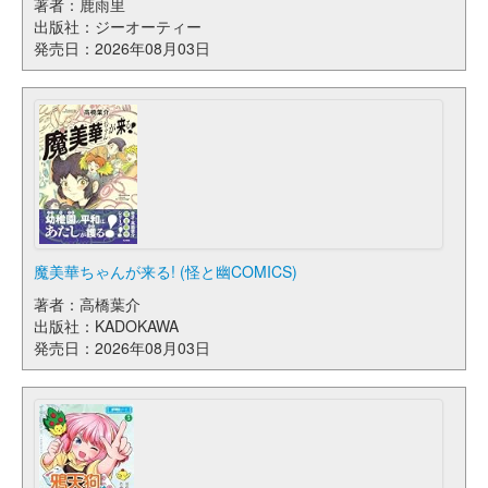
著者：鹿雨里
出版社：ジーオーティー
発売日：2026年08月03日
魔美華ちゃんが来る! (怪と幽COMICS)
著者：高橋葉介
出版社：KADOKAWA
発売日：2026年08月03日