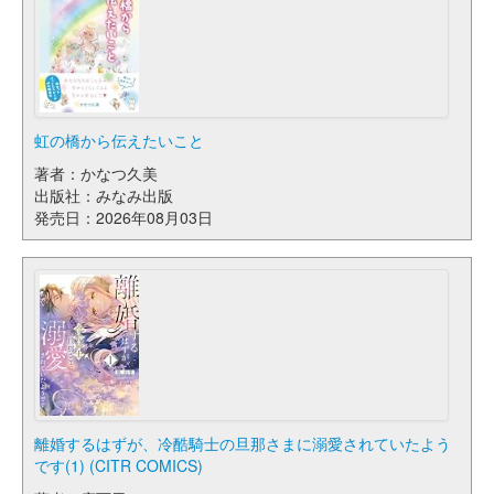
虹の橋から伝えたいこと
著者：かなつ久美
出版社：みなみ出版
発売日：2026年08月03日
離婚するはずが、冷酷騎士の旦那さまに溺愛されていたよう
です(1) (CITR COMICS)