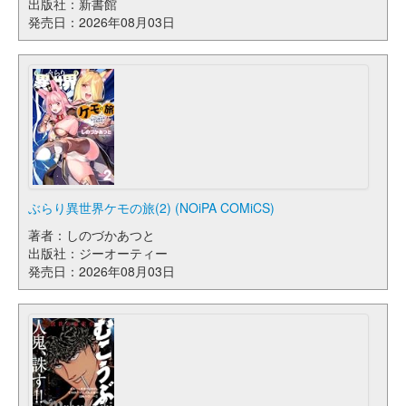
出版社：新書館
発売日：2026年08月03日
ぶらり異世界ケモの旅(2) (NOiPA COMiCS)
著者：しのづかあつと
出版社：ジーオーティー
発売日：2026年08月03日