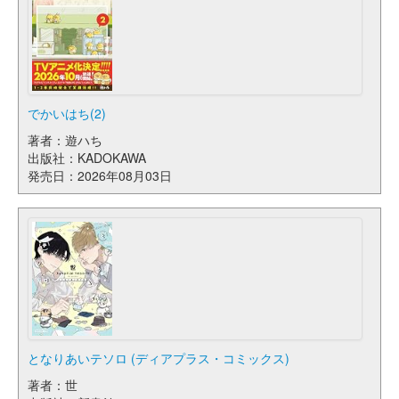
でかいはち(2)
著者：遊ハち
出版社：KADOKAWA
発売日：2026年08月03日
となりあいテソロ (ディアプラス・コミックス)
著者：世