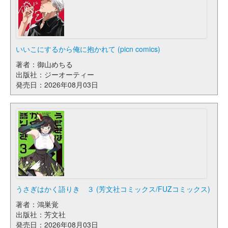
いいこにするから俺に抱かれて (picn comics)
著者：御山めちる
出版社：ジーオーティー
発売日：2026年08月03日
うさぎはかく語りき ３ (芳文社コミックス/FUZコミックス)
著者：鴻巣覚
出版社：芳文社
発売日：2026年08月03日