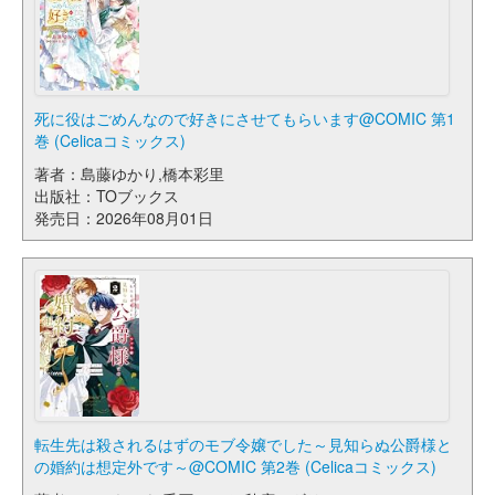
死に役はごめんなので好きにさせてもらいます@COMIC 第1
巻 (Celicaコミックス)
著者：島藤ゆかり,橋本彩里
出版社：TOブックス
発売日：2026年08月01日
転生先は殺されるはずのモブ令嬢でした～見知らぬ公爵様と
の婚約は想定外です～@COMIC 第2巻 (Celicaコミックス)