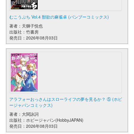
むこうぶち Vol.4 獣欲の麻雀卓 (バンブーコミックス)
著者：天獅子悦也
出版社：竹書房
発売日：2026年08月03日
アラフォーおっさんはスローライフの夢を見るか？ ⑤ (ホビ
ージャパンコミックス)
著者：大関詠詞
出版社：ホビージャパン(HobbyJAPAN)
発売日：2026年08月03日