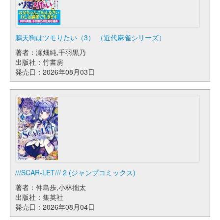
鴉天狗はツモりたい（3） （近代麻雀シリーズ）
著者：瀬畑純,千羽黒乃
出版社：竹書房
発売日：2026年08月03日
///SCAR-LET/// 2 (ジャンプコミックス)
著者：仲島歩,小林拙太
出版社：集英社
発売日：2026年08月04日