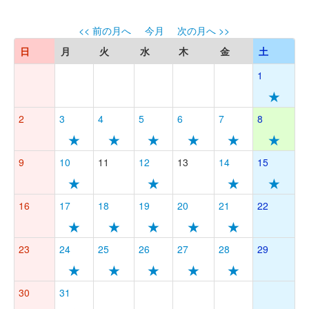
<< 前の月へ
今月
次の月へ >>
日
月
火
水
木
金
土
1
★
2
3
4
5
6
7
8
★
★
★
★
★
★
9
10
11
12
13
14
15
★
★
★
★
16
17
18
19
20
21
22
★
★
★
★
★
23
24
25
26
27
28
29
★
★
★
★
★
30
31