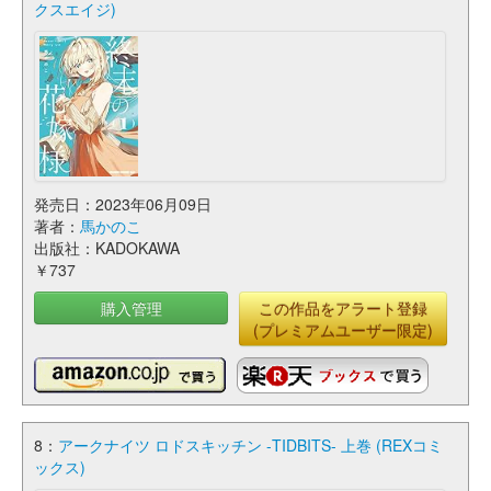
クスエイジ)
発売日：2023年06月09日
著者：
馬かのこ
出版社：KADOKAWA
￥737
購入管理
この作品をアラート登録
(プレミアムユーザー限定)
8：
アークナイツ ロドスキッチン -TIDBITS- 上巻 (REXコミ
ックス)