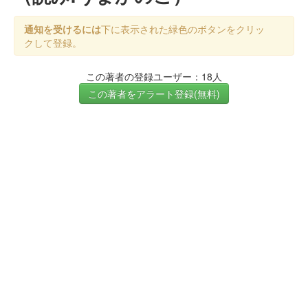
通知を受けるには
下に表示された緑色のボタンをクリッ
クして登録。
この著者の登録ユーザー：18人
この著者をアラート登録(無料)