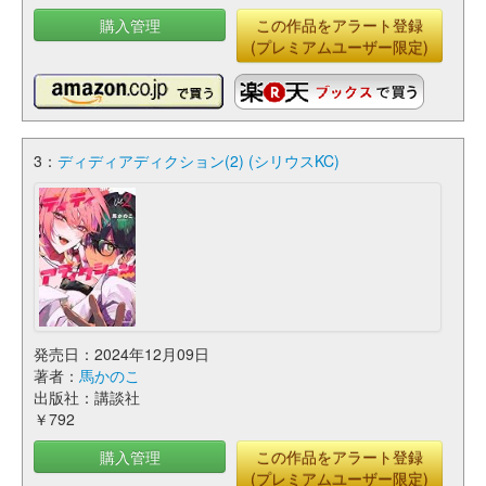
購入管理
この作品をアラート登録
(プレミアムユーザー限定)
3：
ディディアディクション(2) (シリウスKC)
発売日：2024年12月09日
著者：
馬かのこ
出版社：講談社
￥792
購入管理
この作品をアラート登録
(プレミアムユーザー限定)