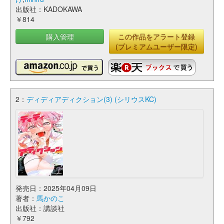
出版社：KADOKAWA
￥814
購入管理
この作品をアラート登録
(プレミアムユーザー限定)
2：
ディディアディクション(3) (シリウスKC)
発売日：2025年04月09日
著者：
馬かのこ
出版社：講談社
￥792