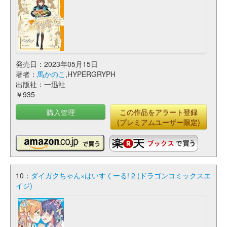
発売日：2023年05月15日
著者：
馬かのこ
,HYPERGRYPH
出版社：一迅社
￥935
購入管理
この作品をアラート登録
(プレミアムユーザー限定)
10：
ダイガクちゃん×はいすくーる! 2 (ドラゴンコミックスエ
イジ)