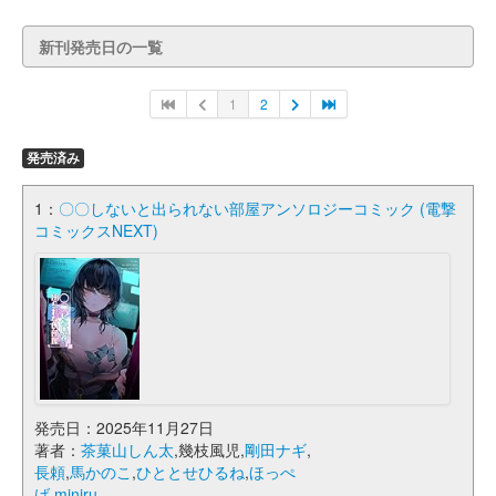
新刊発売日の一覧
1
2
発売済み
1：
〇〇しないと出られない部屋アンソロジーコミック (電撃
コミックスNEXT)
発売日：2025年11月27日
著者：
茶菓山しん太
,幾枝風児,
剛田ナギ
,
長頼
,
馬かのこ
,
ひととせひるね
,
ほっぺ
げ
,
miniru