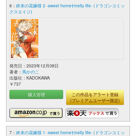
6：
終末の花嫁様 2 -sweet home†melty life- (ドラゴンコミッ
クスエイジ)
発売日：2023年12月08日
著者：
馬かのこ
出版社：KADOKAWA
￥737
購入管理
この作品をアラート登録
(プレミアムユーザー限定)
7：
終末の花嫁様 1 -sweet home†melty life- (ドラゴンコミッ