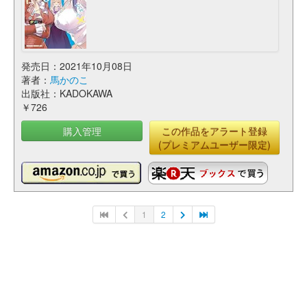
発売日：2021年10月08日
著者：
馬かのこ
出版社：KADOKAWA
￥726
購入管理
この作品をアラート登録
(プレミアムユーザー限定)
1
2