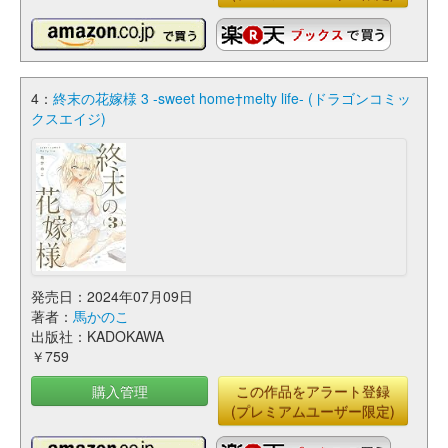
4：
終末の花嫁様 3 -sweet home†melty life- (ドラゴンコミッ
クスエイジ)
発売日：2024年07月09日
著者：
馬かのこ
出版社：KADOKAWA
￥759
購入管理
この作品をアラート登録
(プレミアムユーザー限定)