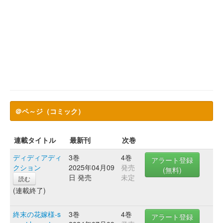
＠ペ～ジ（コミック）
連載タイトル
最新刊
次巻
ディディアディ
3巻
4巻
アラート登録
クション
2025年04月09
発売
(無料)
日 発売
未定
読む
(連載終了)
終末の花嫁様-s
3巻
4巻
アラート登録