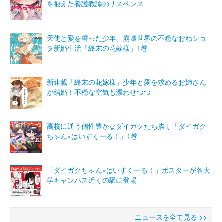
を抱えた養護教諭のサスペンス
天使と愛を誓った少年、崩壊世界の不穏なおねショ
タ新婚生活「終末の花嫁様」1巻
新連載「終末の花嫁様」少年と愛を求めるお姉さん
が結婚！不穏な空気も漂わせつつ
高校に通う個性豊かなダイガクたち描く「ダイガク
ちゃん×はいすくーる！」1巻
「ダイガクちゃん×はいすくーる！」ポスターが各大
学キャンパス近くの駅に登場
ニュースを全て見る >>