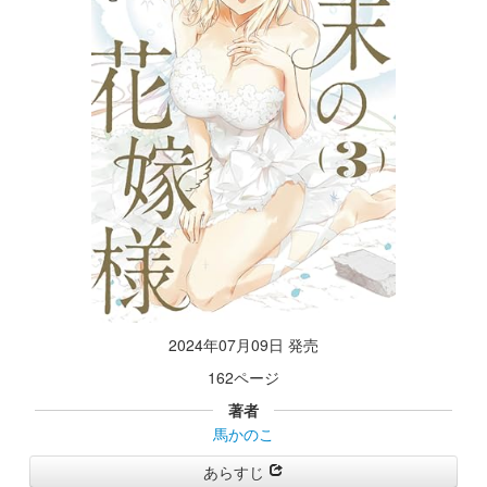
2024年07月09日 発売
162ページ
著者
馬かのこ
あらすじ