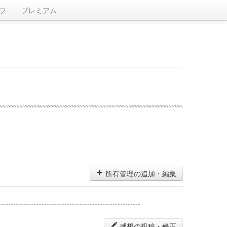
フ
プレミアム
所有管理の追加・編集
感想の投稿・修正