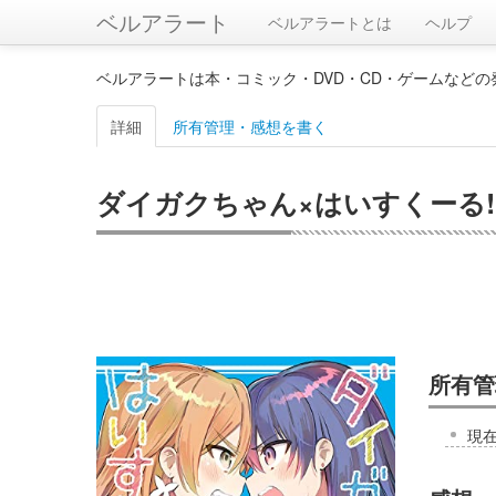
ベルアラート
ベルアラートとは
ヘルプ
ベルアラートは本・コミック・DVD・CD・ゲームなど
詳細
所有管理・感想を書く
ダイガクちゃん×はいすくーる! 
所有管
現