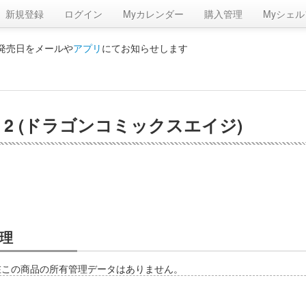
新規登録
ログイン
Myカレンダー
購入管理
Myシェル
の発売日をメールや
アプリ
にてお知らせします
2 (ドラゴンコミックスエイジ)
理
在この商品の所有管理データはありません。