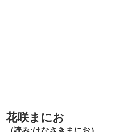
花咲まにお
（読み:はなさきまにお）