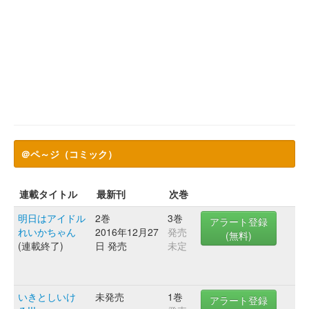
＠ペ～ジ（コミック）
連載タイトル
最新刊
次巻
明日はアイドル
2巻
3巻
アラート登録
れいかちゃん
2016年12月27
発売
(無料)
(連載終了)
日 発売
未定
いきとしいけ
未発売
1巻
アラート登録