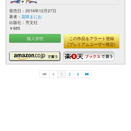
発売日：2016年12月27日
著者：
花咲まにお
出版社：芳文社
￥885
購入管理
この作品をアラート登録
(プレミアムユーザー限定)
1
2