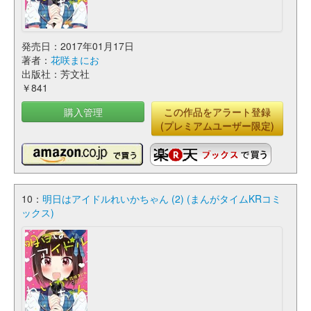
発売日：2017年01月17日
著者：
花咲まにお
出版社：芳文社
￥841
購入管理
この作品をアラート登録
(プレミアムユーザー限定)
10：
明日はアイドルれいかちゃん (2) (まんがタイムKRコミ
ックス)