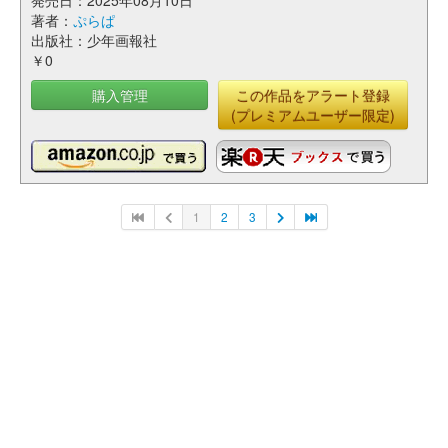
発売日：2025年08月10日
著者：
ぷらぱ
出版社：少年画報社
￥0
購入管理
この作品をアラート登録
(プレミアムユーザー限定)
1
2
3