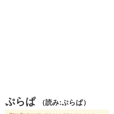
ぷらぱ
（読み:ぷらぱ）