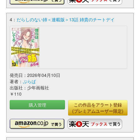
4：
だらしのない姉＜連載版＞13話 姉貴のチートデイ
発売日：2026年04月10日
著者：
ぷらぱ
出版社：少年画報社
￥110
購入管理
この作品をアラート登録
(プレミアムユーザー限定)