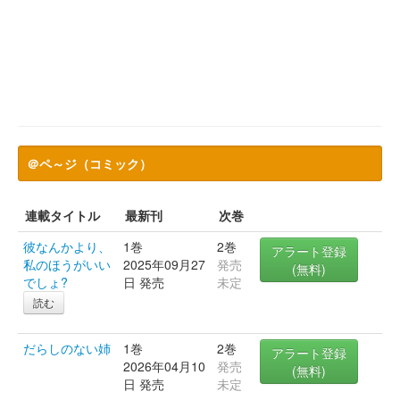
＠ペ～ジ（コミック）
連載タイトル
最新刊
次巻
彼なんかより、
1巻
2巻
アラート登録
私のほうがいい
2025年09月27
発売
(無料)
でしょ?
日 発売
未定
読む
だらしのない姉
1巻
2巻
アラート登録
2026年04月10
発売
(無料)
日 発売
未定