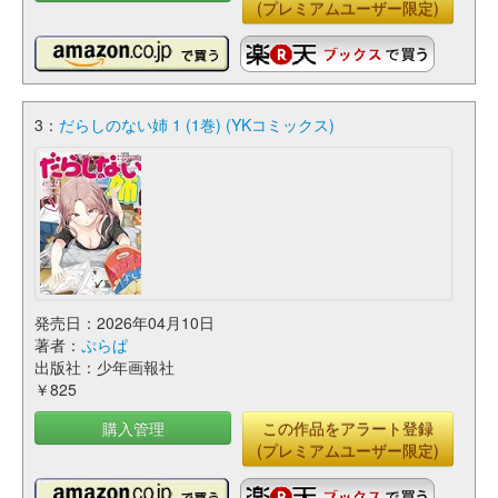
(プレミアムユーザー限定)
3：
だらしのない姉 1 (1巻) (YKコミックス)
発売日：2026年04月10日
著者：
ぷらぱ
出版社：少年画報社
￥825
購入管理
この作品をアラート登録
(プレミアムユーザー限定)