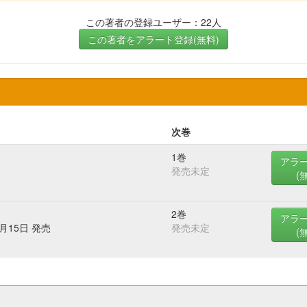
この著者の登録ユーザー：22人
この著者をアラート登録(無料)
次巻
1巻
アラ
発売未定
(
2巻
アラ
3月15日 発売
発売未定
(