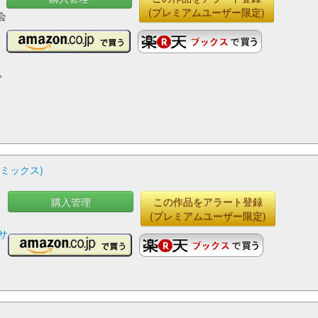
(プレミアムユーザー限定)
会
ム
,
コミックス)
購入管理
この作品をアラート登録
(プレミアムユーザー限定)
サ