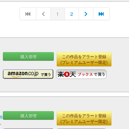
1
2
購入管理
この作品をアラート登録
(プレミアムユーザー限定)
購入管理
この作品をアラート登録
赤
(プレミアムユーザー限定)
子
,