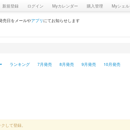
新規登録
ログイン
Myカレンダー
購入管理
Myシェル
の発売日をメールや
アプリ
にてお知らせします
ランキング
7月発売
8月発売
9月発売
10月発売
ックして登録。