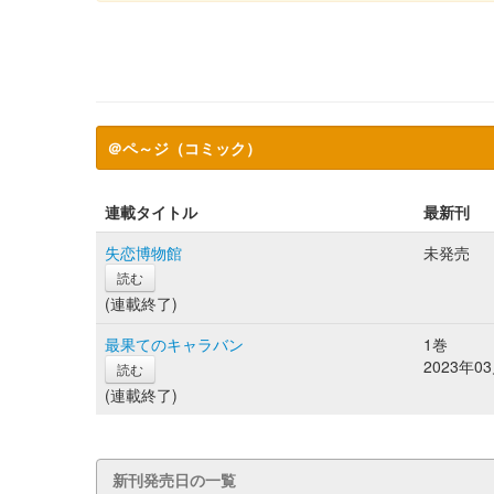
＠ペ～ジ（コミック）
連載タイトル
最新刊
失恋博物館
未発売
読む
(連載終了)
最果てのキャラバン
1巻
2023年0
読む
(連載終了)
新刊発売日の一覧