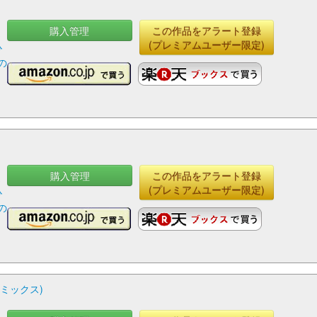
購入管理
この作品をアラート登録
さ
(プレミアムユーザー限定)
ひ
の
購入管理
この作品をアラート登録
さ
(プレミアムユーザー限定)
ひ
の
コミックス)