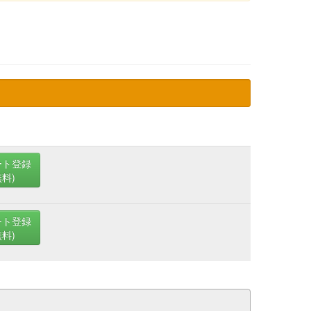
ート登録
無料)
ート登録
無料)