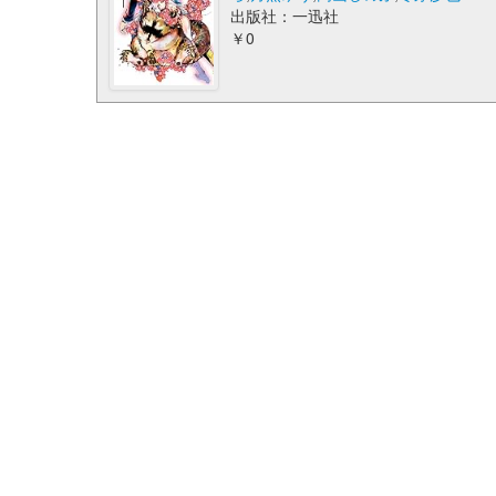
出版社：一迅社
￥0